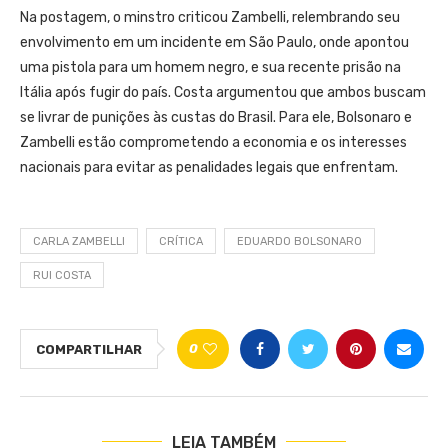
Na postagem, o minstro criticou Zambelli, relembrando seu
envolvimento em um incidente em São Paulo, onde apontou
uma pistola para um homem negro, e sua recente prisão na
Itália após fugir do país. Costa argumentou que ambos buscam
se livrar de punições às custas do Brasil. Para ele, Bolsonaro e
Zambelli estão comprometendo a economia e os interesses
nacionais para evitar as penalidades legais que enfrentam.
CARLA ZAMBELLI
CRÍTICA
EDUARDO BOLSONARO
RUI COSTA
0
COMPARTILHAR
LEIA TAMBÉM