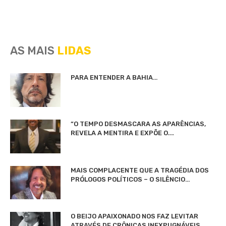
AS MAIS
LIDAS
PARA ENTENDER A BAHIA…
“O TEMPO DESMASCARA AS APARÊNCIAS,
REVELA A MENTIRA E EXPÕE O...
MAIS COMPLACENTE QUE A TRAGÉDIA DOS
PRÓLOGOS POLÍTICOS – O SILÊNCIO…
O BEIJO APAIXONADO NOS FAZ LEVITAR
ATRAVÉS DE CRÔNICAS INEXPUGNÁVEIS…