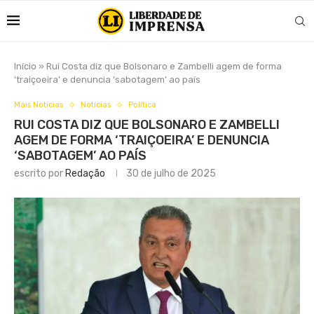
Início
»
Rui Costa diz que Bolsonaro e Zambelli agem de forma
‘traiçoeira’ e denuncia ‘sabotagem’ ao país
Mais Notícias
Notícias
Política
RUI COSTA DIZ QUE BOLSONARO E ZAMBELLI
AGEM DE FORMA ‘TRAIÇOEIRA’ E DENUNCIA
‘SABOTAGEM’ AO PAÍS
escrito por
Redação
30 de julho de 2025