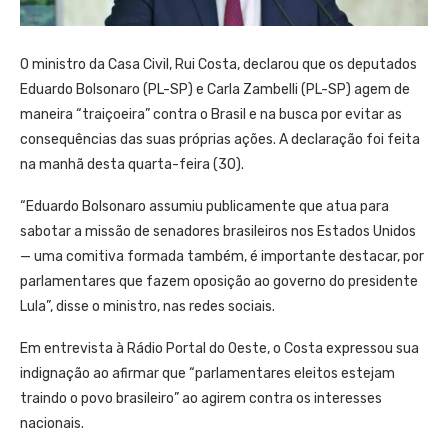
O ministro da Casa Civil, Rui Costa, declarou que os deputados
Eduardo Bolsonaro (PL-SP) e Carla Zambelli (PL-SP) agem de
maneira “traiçoeira” contra o Brasil e na busca por evitar as
consequências das suas próprias ações. A declaração foi feita
na manhã desta quarta-feira (30).
“Eduardo Bolsonaro assumiu publicamente que atua para
sabotar a missão de senadores brasileiros nos Estados Unidos
— uma comitiva formada também, é importante destacar, por
parlamentares que fazem oposição ao governo do presidente
Lula”, disse o ministro, nas redes sociais.
Em entrevista à Rádio Portal do Oeste, o Costa expressou sua
indignação ao afirmar que “parlamentares eleitos estejam
traindo o povo brasileiro” ao agirem contra os interesses
nacionais.