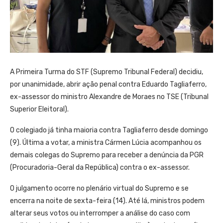
A Primeira Turma do STF (Supremo Tribunal Federal) decidiu,
por unanimidade, abrir ação penal contra Eduardo Tagliaferro,
ex-assessor do ministro Alexandre de Moraes no TSE (Tribunal
Superior Eleitoral).
O colegiado já tinha maioria contra Tagliaferro desde domingo
(9). Última a votar, a ministra Cármen Lúcia acompanhou os
demais colegas do Supremo para receber a denúncia da PGR
(Procuradoria-Geral da República) contra o ex-assessor.
O julgamento ocorre no plenário virtual do Supremo e se
encerra na noite de sexta-feira (14). Até lá, ministros podem
alterar seus votos ou interromper a análise do caso com