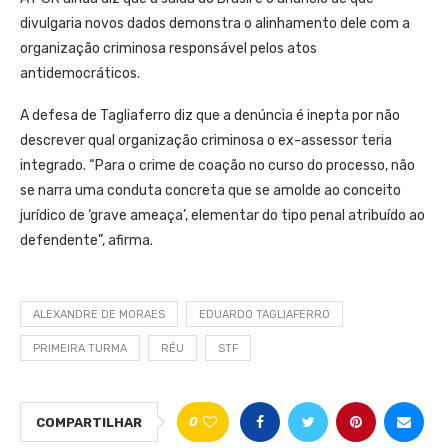
divulgaria novos dados demonstra o alinhamento dele com a
organização criminosa responsável pelos atos
antidemocráticos.
A defesa de Tagliaferro diz que a denúncia é inepta por não
descrever qual organização criminosa o ex-assessor teria
integrado. “Para o crime de coação no curso do processo, não
se narra uma conduta concreta que se amolde ao conceito
jurídico de ‘grave ameaça’, elementar do tipo penal atribuído ao
defendente”, afirma.
ALEXANDRE DE MORAES
EDUARDO TAGLIAFERRO
PRIMEIRA TURMA
RÉU
STF
0
COMPARTILHAR