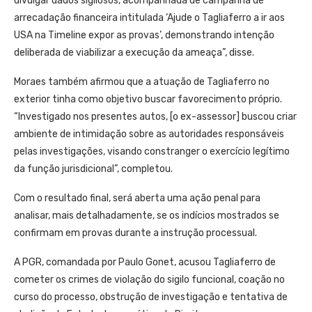
divulgar dados sigilosos, acompanhada de campanha de
arrecadação financeira intitulada ‘Ajude o Tagliaferro a ir aos
USA na Timeline expor as provas’, demonstrando intenção
deliberada de viabilizar a execução da ameaça”, disse.
Moraes também afirmou que a atuação de Tagliaferro no
exterior tinha como objetivo buscar favorecimento próprio.
“Investigado nos presentes autos, [o ex-assessor] buscou criar
ambiente de intimidação sobre as autoridades responsáveis
pelas investigações, visando constranger o exercício legítimo
da função jurisdicional”, completou.
Com o resultado final, será aberta uma ação penal para
analisar, mais detalhadamente, se os indícios mostrados se
confirmam em provas durante a instrução processual.
A PGR, comandada por Paulo Gonet, acusou Tagliaferro de
cometer os crimes de violação do sigilo funcional, coação no
curso do processo, obstrução de investigação e tentativa de