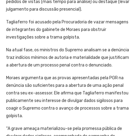
pedidos de vistas (mais tempo para análise) ou destaque (levar
julgamento para discussão presencial).
Tagliaferro foi acusado pela Procuradoria de vazar mensagens
de integrantes do gabinete de Moraes para obstruir
investigações sobre a trama golpista.
Na atual fase, os ministros do Supremo analisam se a denúncia
traz indícios mínimos de autoria e materialidade que justificam
a abertura de um processo penal contra o denunciado.
Moraes argumenta que as provas apresentadas pela PGR na
denúncia são suficientes para a abertura de uma ação penal
contra seu ex-assessor. Ele afirma que Tagliaferro manifestou
publicamente seu interesse de divulgar dados sigilosos para
coagir o Supremo contra o avanço de processos sobre a trama
golpista.
“A grave ameaça materializou-se pela promessa pública de