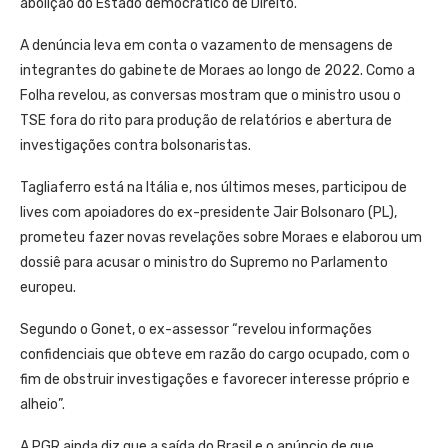
abolição do Estado democrático de Direito.
A denúncia leva em conta o vazamento de mensagens de
integrantes do gabinete de Moraes ao longo de 2022. Como a
Folha revelou, as conversas mostram que o ministro usou o
TSE fora do rito para produção de relatórios e abertura de
investigações contra bolsonaristas.
Tagliaferro está na Itália e, nos últimos meses, participou de
lives com apoiadores do ex-presidente Jair Bolsonaro (PL),
prometeu fazer novas revelações sobre Moraes e elaborou um
dossiê para acusar o ministro do Supremo no Parlamento
europeu.
Segundo o Gonet, o ex-assessor “revelou informações
confidenciais que obteve em razão do cargo ocupado, com o
fim de obstruir investigações e favorecer interesse próprio e
alheio”.
A PGR ainda diz que a saída do Brasil e o anúncio de que