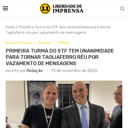
Início
»
Primeira Turma do STF tem unanimidade para tornar
Tagliaferro réu por vazamento de mensagens
Banner Principal
Notícias
Política
PRIMEIRA TURMA DO STF TEM UNANIMIDADE
PARA TORNAR TAGLIAFERRO RÉU POR
VAZAMENTO DE MENSAGENS
escrito por
Redação
13 de novembro de 2025