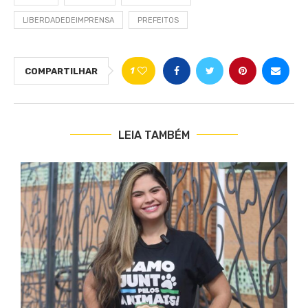
LIBERDADEDEIMPRENSA
PREFEITOS
1
COMPARTILHAR
LEIA TAMBÉM