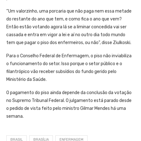
“Um valorzinho, uma porcaria que não paga nem essa metade
do restante do ano que tem, e como fica o ano que vem?
Então estão votando agora lá se a liminar concedida vai ser
cassada e entra em vigor a lei e aí no outro dia todo mundo
tem que pagar o piso dos enfermeiros, ou não”, disse Ziulkoski.
Para o Conselho Federal de Enfermagem, o piso não inviabiliza
o funcionamento do setor. Isso porque o setor público e o
filantrópico vão receber subsídios do fundo gerido pelo
Ministério da Saúde.
O pagamento do piso ainda depende da conclusão da votação
no Supremo Tribunal Federal. O julgamento está parado desde
o pedido de vista feito pelo ministro Gilmar Mendes há uma
semana.
BRASIL
BRASÍLIA
ENFERMAGEM