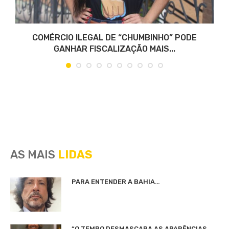
COMÉRCIO ILEGAL DE “CHUMBINHO” PODE
GANHAR FISCALIZAÇÃO MAIS...
AS MAIS
LIDAS
PARA ENTENDER A BAHIA…
“O TEMPO DESMASCARA AS APARÊNCIAS,