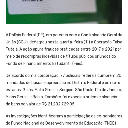
A Polícia Federal (PF), em parceria com a Controladoria Geral da
União (CGU), deflagrou nesta quarta-feira (11) a Operação Falsa
Tutela. A ação apura fraudes praticadas entre 2017 e 2021 por
meio de recompras indevidas de títulos públicos oriundos do
Fundo de Financiamento Estudantil (Fies).
De acordo com a corporação, 77 policiais federais cumprem 20
mandados de busca e apreensão no Distrito Federal e em sete
estados: Goiás, Mato Grosso, Sergipe, São Paulo, Rio de Janeiro,
Minas Gerais e Bahia. Também foi expedida ordem e bloqueio
de bens no valor de R$ 21.282.729,85.
As investigações identificaram a participação de ex-servidores
do Fundo Nacional de Desenvolvimento da Educação (FNDE)