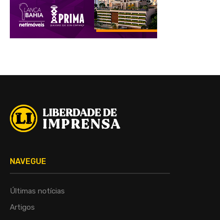
NAVEGUE
Últimas notícias
Artigos