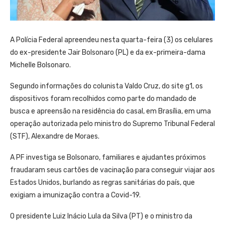
A Polícia Federal apreendeu nesta quarta-feira (3) os celulares
do ex-presidente Jair Bolsonaro (PL) e da ex-primeira-dama
Michelle Bolsonaro.
Segundo informações do colunista Valdo Cruz, do site g1, os
dispositivos foram recolhidos como parte do mandado de
busca e apreensão na residência do casal, em Brasília, em uma
operação autorizada pelo ministro do Supremo Tribunal Federal
(STF), Alexandre de Moraes.
A PF investiga se Bolsonaro, familiares e ajudantes próximos
fraudaram seus cartões de vacinação para conseguir viajar aos
Estados Unidos, burlando as regras sanitárias do país, que
exigiam a imunização contra a Covid-19.
O presidente Luiz Inácio Lula da Silva (PT) e o ministro da