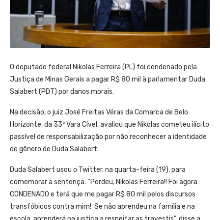
O deputado federal Nikolas Ferreira (PL) foi condenado pela
Justiça de Minas Gerais a pagar R$ 80 mil à parlamentar Duda
Salabert (PDT) por danos morais.
Na decisão, o juiz José Freitas Véras da Comarca de Belo
Horizonte, da 33ª Vara Cível, avaliou que Nikolas cometeu ilícito
passível de responsabilização por não reconhecer a identidade
de gênero de Duda Salabert.
Duda Salabert usou o Twitter, na quarta-feira (19), para
comemorar a sentença. “Perdeu, Nikolas Ferreira!! Foi agora
CONDENADO e terá que me pagar R$ 80 mil pelos discursos
transfóbicos contra mim! Se não aprendeu na família e na
escola, aprenderá na justiça a respeitar as travestis”, disse a