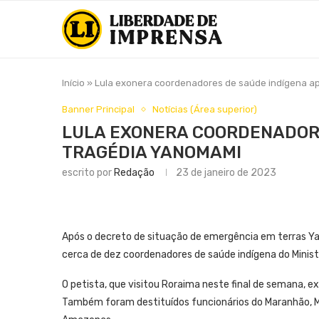
Início
»
Lula exonera coordenadores de saúde indígena a
Banner Principal
Notícias (Área superior)
LULA EXONERA COORDENADORE
TRAGÉDIA YANOMAMI
escrito por
Redação
23 de janeiro de 2023
Após o decreto de situação de emergência em terras Yan
cerca de dez coordenadores de saúde indígena do Minist
O petista, que visitou Roraima neste final de semana, 
Também foram destituídos funcionários do Maranhão, Mat