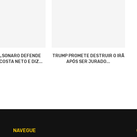
OLSONARO DEFENDE
TRUMP PROMETE DESTRUIR O IRÃ
OSTA NETO E DIZ...
APÓS SER JURADO...
NAVEGUE