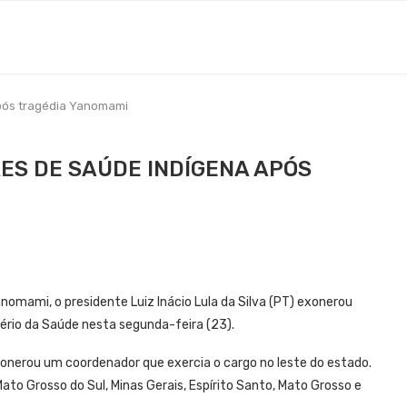
pós tragédia Yanomami
S DE SAÚDE INDÍGENA APÓS
omami, o presidente Luiz Inácio Lula da Silva (PT) exonerou
ério da Saúde nesta segunda-feira (23).
exonerou um coordenador que exercia o cargo no leste do estado.
o Grosso do Sul, Minas Gerais, Espírito Santo, Mato Grosso e