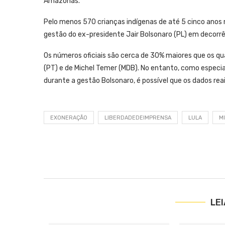
Amazonas.
Pelo menos 570 crianças indígenas de até 5 cinco anos
gestão do ex-presidente Jair Bolsonaro (PL) em decorrê
Os números oficiais são cerca de 30% maiores que os qu
(PT) e de Michel Temer (MDB). No entanto, como especia
durante a gestão Bolsonaro, é possível que os dados rea
EXONERAÇÃO
LIBERDADEDEIMPRENSA
LULA
M
LE