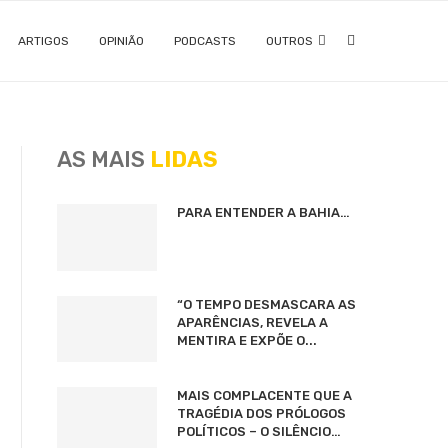
ARTIGOS
OPINIÃO
PODCASTS
OUTROS
AS MAIS
LIDAS
PARA ENTENDER A BAHIA…
“O TEMPO DESMASCARA AS
APARÊNCIAS, REVELA A
MENTIRA E EXPÕE O...
MAIS COMPLACENTE QUE A
TRAGÉDIA DOS PRÓLOGOS
POLÍTICOS – O SILÊNCIO…