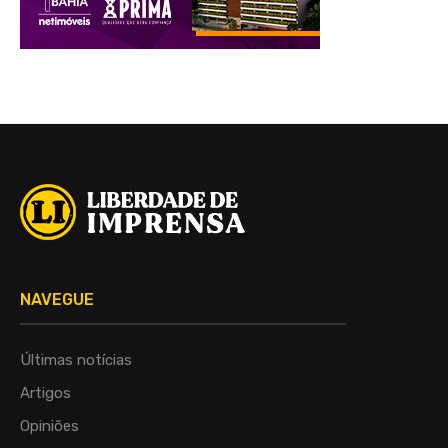
NAVEGUE
Últimas notícias
Artigos
Opiniões