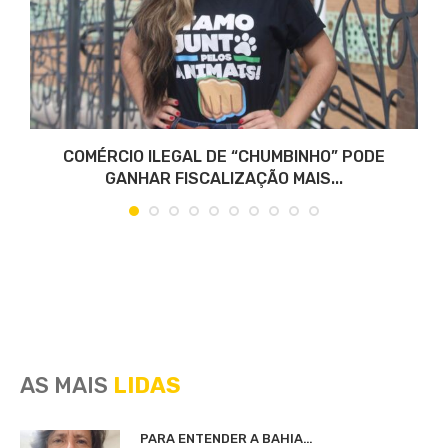
COMÉRCIO ILEGAL DE “CHUMBINHO” PODE
GANHAR FISCALIZAÇÃO MAIS...
AS MAIS
LIDAS
PARA ENTENDER A BAHIA…