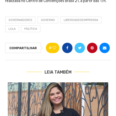
realizada no Centro de Convenções Brasil 21, a partir das 17h.
GOVERNADORES
GOVERNO
LIBERDADEDEIMPRENSA
LULA
POLÍTICA
0
COMPARTILHAR
LEIA TAMBÉM