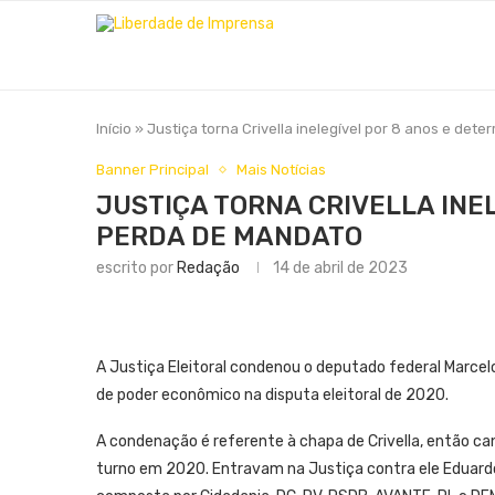
Início
»
Justiça torna Crivella inelegível por 8 anos e de
Banner Principal
Mais Notícias
JUSTIÇA TORNA CRIVELLA INE
PERDA DE MANDATO
escrito por
Redação
14 de abril de 2023
A Justiça Eleitoral condenou o deputado federal Marcelo 
de poder econômico na disputa eleitoral de 2020.
A condenação é referente à chapa de Crivella, então can
turno em 2020. Entravam na Justiça contra ele Eduardo 