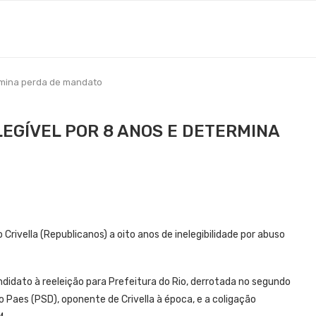
termina perda de mandato
LEGÍVEL POR 8 ANOS E DETERMINA
Crivella (Republicanos) a oito anos de inelegibilidade por abuso
didato à reeleição para Prefeitura do Rio, derrotada no segundo
Paes (PSD), oponente de Crivella à época, e a coligação