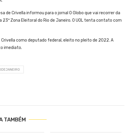
M.
a de Crivella informou para o jornal O Globo que vai recorrer da
 23ª Zona Eleitoral do Rio de Janeiro. O UOL tenta contato com
ivella como deputado federal, eleito no pleito de 2022. A
to imediato.
ODEJANEIRO
IA TAMBÉM