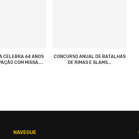
A CELEBRA 64 ANOS
CONCURSO ANUAL DE BATALHAS
AÇÃO COM MISSA,...
DE RIMAS E SLAMS...
NAVEGUE