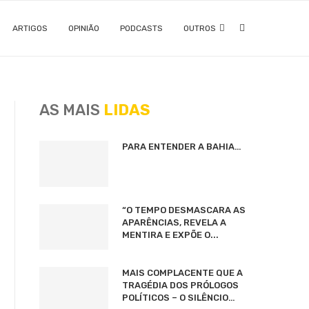
ARTIGOS
OPINIÃO
PODCASTS
OUTROS
AS MAIS
LIDAS
PARA ENTENDER A BAHIA…
“O TEMPO DESMASCARA AS
APARÊNCIAS, REVELA A
MENTIRA E EXPÕE O...
MAIS COMPLACENTE QUE A
TRAGÉDIA DOS PRÓLOGOS
POLÍTICOS – O SILÊNCIO…