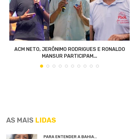
ACM NETO, JERÔNIMO RODRIGUES E RONALDO
MANSUR PARTICIPAM...
AS MAIS
LIDAS
PARA ENTENDER A BAHIA…