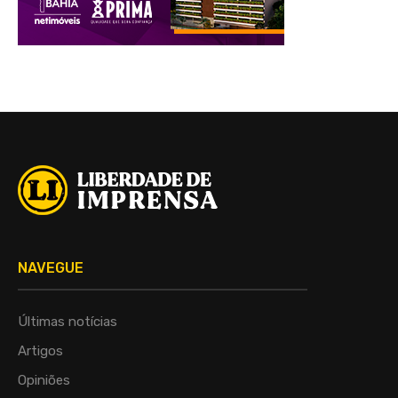
NAVEGUE
Últimas notícias
Artigos
Opiniões