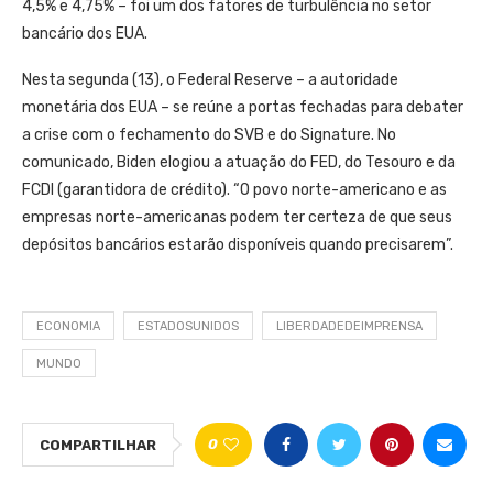
4,5% e 4,75% – foi um dos fatores de turbulência no setor
bancário dos EUA.
Nesta segunda (13), o Federal Reserve – a autoridade
monetária dos EUA – se reúne a portas fechadas para debater
a crise com o fechamento do SVB e do Signature. No
comunicado, Biden elogiou a atuação do FED, do Tesouro e da
FCDI (garantidora de crédito). “O povo norte-americano e as
empresas norte-americanas podem ter certeza de que seus
depósitos bancários estarão disponíveis quando precisarem”.
ECONOMIA
ESTADOSUNIDOS
LIBERDADEDEIMPRENSA
MUNDO
0
COMPARTILHAR