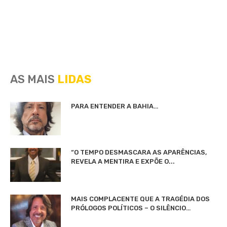
AS MAIS
LIDAS
PARA ENTENDER A BAHIA…
“O TEMPO DESMASCARA AS APARÊNCIAS,
REVELA A MENTIRA E EXPÕE O...
MAIS COMPLACENTE QUE A TRAGÉDIA DOS
PRÓLOGOS POLÍTICOS – O SILÊNCIO…