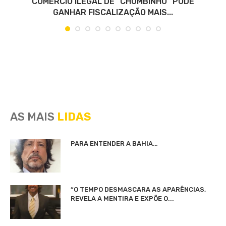
COMÉRCIO ILEGAL DE “CHUMBINHO” PODE
GANHAR FISCALIZAÇÃO MAIS...
AS MAIS
LIDAS
PARA ENTENDER A BAHIA…
“O TEMPO DESMASCARA AS APARÊNCIAS,
REVELA A MENTIRA E EXPÕE O...