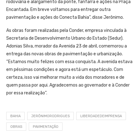
rodoviária e alargamento da ponte, fanfarra e ações na Praça
Encantada. Em breve voltamos para entregar outra
pavimentação e ações do Conecta Bahia”, disse Jerônimo.
As obras foram realizadas pela Conder, empresa vinculada à
Secretaria de Desenvolvimento Urbano do Estado (Sedur).
Adonias Silva, morador da Avenida 23 de abril, comemorou a
entrega das novas obras de pavimentação e urbanização.
“Estamos muito felizes com essa conquista. A avenida estava
em péssimas condições e agora está um espetáculo. Com
certeza, isso vai melhorar muito a vida dos moradores e de
quem passa por aqui. Agradecemos ao governador e à Conder
por essa realização”.
BAHIA
JERÔNIMORODRIGUES
LIBERDADEDEIMPRENSA
OBRAS
PAVIMENTAÇÃO