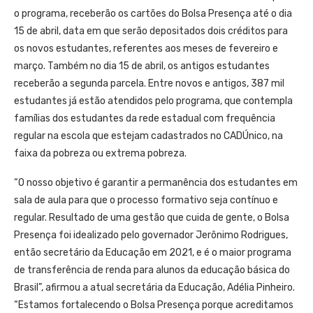
o programa, receberão os cartões do Bolsa Presença até o dia
15 de abril, data em que serão depositados dois créditos para
os novos estudantes, referentes aos meses de fevereiro e
março. Também no dia 15 de abril, os antigos estudantes
receberão a segunda parcela. Entre novos e antigos, 387 mil
estudantes já estão atendidos pelo programa, que contempla
famílias dos estudantes da rede estadual com frequência
regular na escola que estejam cadastrados no CADÚnico, na
faixa da pobreza ou extrema pobreza.
“O nosso objetivo é garantir a permanência dos estudantes em
sala de aula para que o processo formativo seja contínuo e
regular. Resultado de uma gestão que cuida de gente, o Bolsa
Presença foi idealizado pelo governador Jerônimo Rodrigues,
então secretário da Educação em 2021, e é o maior programa
de transferência de renda para alunos da educação básica do
Brasil”, afirmou a atual secretária da Educação, Adélia Pinheiro.
“Estamos fortalecendo o Bolsa Presença porque acreditamos