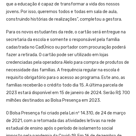
que a educação é capaz de transformar a vida dos nossos
jovens. Por isso, queremos todos e todas em sala de aula,
construindo histórias de realizações”, completou a gestora.
Para os novos estudantes da rede, o cartão será entregue na
secretaria da escola e somente o responsável pela família
cadastrada no CadÚnico ou portador com procuração poderá
fazer a retirada. O cartão pode ser utilizado em lojas
credenciadas pela operadora Alelo para compra de produtos de
necessidade das famílias. A frequência regular na escola é
requisito obrigatório para o acesso ao programa. Este ano, as
famílias receberão o crédito todo dia 15. A última parcela de
2023 estará disponível em 15 de janeiro de 2024. Serão R$ 700
milhões destinados ao Bolsa Presença em 2023.
O Bolsa Presença foi criado pela Lei nº 14.310, de 24 de março
de 2021, com a retomada das atividades letivas na rede
estadual de ensino após o período de isolamento social
imposto pela pandemia da Covid-19. Em 16 de dezembro de