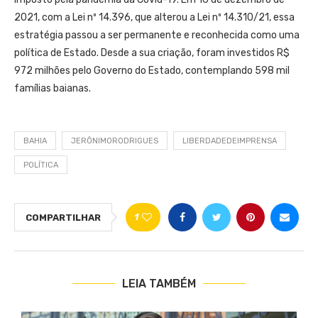
2021, com a Lei nº 14.396, que alterou a Lei nº 14.310/21, essa
estratégia passou a ser permanente e reconhecida como uma
política de Estado. Desde a sua criação, foram investidos R$
972 milhões pelo Governo do Estado, contemplando 598 mil
famílias baianas.
BAHIA
JERÔNIMORODRIGUES
LIBERDADEDEIMPRENSA
POLÍTICA
1
COMPARTILHAR
LEIA TAMBÉM