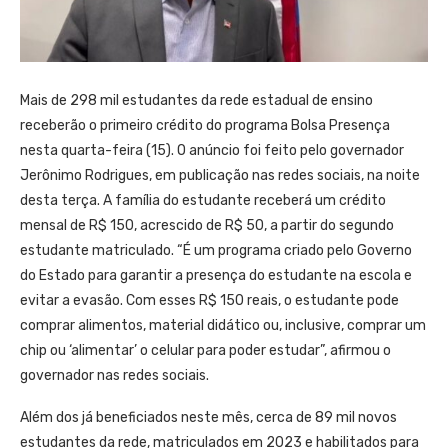
Mais de 298 mil estudantes da rede estadual de ensino
receberão o primeiro crédito do programa Bolsa Presença
nesta quarta-feira (15). O anúncio foi feito pelo governador
Jerônimo Rodrigues, em publicação nas redes sociais, na noite
desta terça. A família do estudante receberá um crédito
mensal de R$ 150, acrescido de R$ 50, a partir do segundo
estudante matriculado. “É um programa criado pelo Governo
do Estado para garantir a presença do estudante na escola e
evitar a evasão. Com esses R$ 150 reais, o estudante pode
comprar alimentos, material didático ou, inclusive, comprar um
chip ou ‘alimentar’ o celular para poder estudar”, afirmou o
governador nas redes sociais.
Além dos já beneficiados neste mês, cerca de 89 mil novos
estudantes da rede, matriculados em 2023 e habilitados para