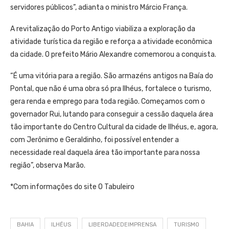
servidores públicos”, adianta o ministro Márcio França.
A revitalização do Porto Antigo viabiliza a exploração da
atividade turística da região e reforça a atividade econômica
da cidade. O prefeito Mário Alexandre comemorou a conquista.
“É uma vitória para a região. São armazéns antigos na Baía do
Pontal, que não é uma obra só pra Ilhéus, fortalece o turismo,
gera renda e emprego para toda região. Começamos com o
governador Rui, lutando para conseguir a cessão daquela área
tão importante do Centro Cultural da cidade de Ilhéus, e, agora,
com Jerônimo e Geraldinho, foi possível entender a
necessidade real daquela área tão importante para nossa
região”, observa Marão.
*Com informações do site O Tabuleiro
BAHIA
ILHÉUS
LIBERDADEDEIMPRENSA
TURISMO