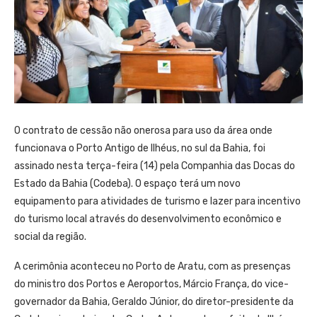
O contrato de cessão não onerosa para uso da área onde
funcionava o Porto Antigo de Ilhéus, no sul da Bahia, foi
assinado nesta terça-feira (14) pela Companhia das Docas do
Estado da Bahia (Codeba). O espaço terá um novo
equipamento para atividades de turismo e lazer para incentivo
do turismo local através do desenvolvimento econômico e
social da região.
A cerimônia aconteceu no Porto de Aratu, com as presenças
do ministro dos Portos e Aeroportos, Márcio França, do vice-
governador da Bahia, Geraldo Júnior, do diretor-presidente da