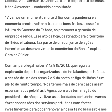
Codeba, vice-almirante, Carlos Autran, e do prefeito de Ilhéus,
Mário Alexandre – conhecido como Marão.
“Vivemos um momento muito difícil com a pandemia e a
economia precisa voltar a trazer os bons frutos, e esse é o
intuito do Governo do Estado, ao promover a geração de
emprego e renda. Esse ato de hoje, destinado para o território
de Ilhéus e Itabuna, faz parte de um conjunto de ações
inerentes ao desenvolvimento econômico da Bahia”, explica
Geraldo Júnior.
Com amparo legal na Lei nº 12.815/2013, que regula a
exploração de portos organizados e de instalações portuárias,
a cessão de uso das áreas 7 e 9 do porto antigo de Ilhéus é um
pleito de muito tempo. “Nós temos mais de cem casos assim
esparramados pelo Brasil. Agora, com a determinação do
presidente, de não privatizar as autoridades portuárias, vamos
fazer concessões dos serviços portuários com fortes
investimentos para poder renovar a nossa fé no brasileiro e nos