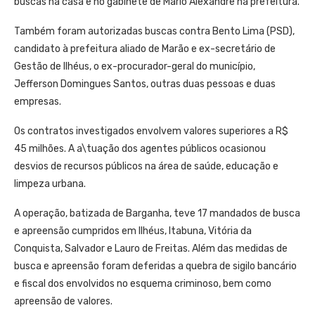
buscas na casa e no gabinete de Mario Alexandre na prefeitura.
Também foram autorizadas buscas contra Bento Lima (PSD),
candidato à prefeitura aliado de Marão e ex-secretário de
Gestão de Ilhéus, o ex-procurador-geral do município,
Jefferson Domingues Santos, outras duas pessoas e duas
empresas.
Os contratos investigados envolvem valores superiores a R$
45 milhões. A a\tuação dos agentes públicos ocasionou
desvios de recursos públicos na área de saúde, educação e
limpeza urbana.
A operação, batizada de Barganha, teve 17 mandados de busca
e apreensão cumpridos em Ilhéus, Itabuna, Vitória da
Conquista, Salvador e Lauro de Freitas. Além das medidas de
busca e apreensão foram deferidas a quebra de sigilo bancário
e fiscal dos envolvidos no esquema criminoso, bem como
apreensão de valores.