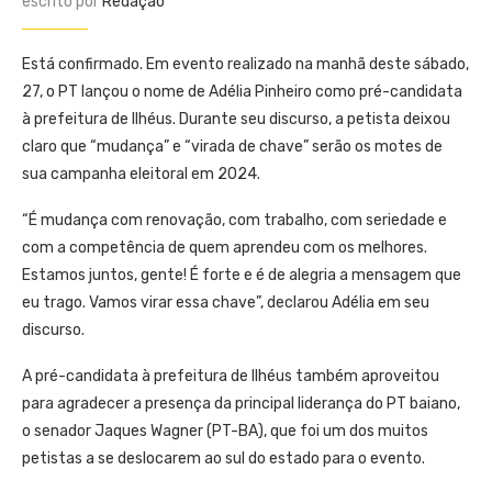
escrito por
Redação
Está confirmado. Em evento realizado na manhã deste sábado,
27, o PT lançou o nome de Adélia Pinheiro como pré-candidata
à prefeitura de Ilhéus. Durante seu discurso, a petista deixou
claro que “mudança” e “virada de chave” serão os motes de
sua campanha eleitoral em 2024.
“É mudança com renovação, com trabalho, com seriedade e
com a competência de quem aprendeu com os melhores.
Estamos juntos, gente! É forte e é de alegria a mensagem que
eu trago. Vamos virar essa chave”, declarou Adélia em seu
discurso.
A pré-candidata à prefeitura de Ilhéus também aproveitou
para agradecer a presença da principal liderança do PT baiano,
o senador Jaques Wagner (PT-BA), que foi um dos muitos
petistas a se deslocarem ao sul do estado para o evento.