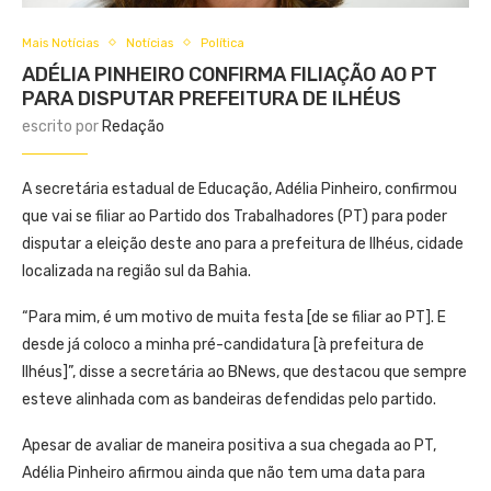
Mais Notícias
Notícias
Política
ADÉLIA PINHEIRO CONFIRMA FILIAÇÃO AO PT
PARA DISPUTAR PREFEITURA DE ILHÉUS
escrito por
Redação
A secretária estadual de Educação, Adélia Pinheiro, confirmou
que vai se filiar ao Partido dos Trabalhadores (PT) para poder
disputar a eleição deste ano para a prefeitura de Ilhéus, cidade
localizada na região sul da Bahia.
“Para mim, é um motivo de muita festa [de se filiar ao PT]. E
desde já coloco a minha pré-candidatura [à prefeitura de
Ilhéus]”, disse a secretária ao BNews, que destacou que sempre
esteve alinhada com as bandeiras defendidas pelo partido.
Apesar de avaliar de maneira positiva a sua chegada ao PT,
Adélia Pinheiro afirmou ainda que não tem uma data para