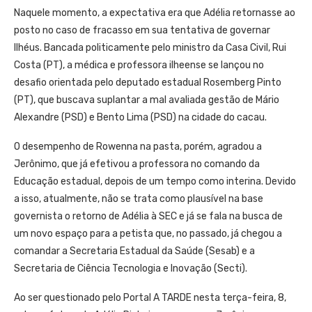
Naquele momento, a expectativa era que Adélia retornasse ao
posto no caso de fracasso em sua tentativa de governar
Ilhéus. Bancada politicamente pelo ministro da Casa Civil, Rui
Costa (PT), a médica e professora ilheense se lançou no
desafio orientada pelo deputado estadual Rosemberg Pinto
(PT), que buscava suplantar a mal avaliada gestão de Mário
Alexandre (PSD) e Bento Lima (PSD) na cidade do cacau.
O desempenho de Rowenna na pasta, porém, agradou a
Jerônimo, que já efetivou a professora no comando da
Educação estadual, depois de um tempo como interina. Devido
a isso, atualmente, não se trata como plausível na base
governista o retorno de Adélia à SEC e já se fala na busca de
um novo espaço para a petista que, no passado, já chegou a
comandar a Secretaria Estadual da Saúde (Sesab) e a
Secretaria de Ciência Tecnologia e Inovação (Secti).
Ao ser questionado pelo Portal A TARDE nesta terça-feira, 8,