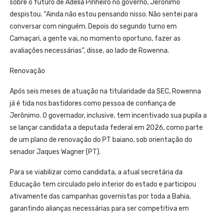
sobre o futuro de Adélia Pinheiro no governo, Jerônimo
despistou. “Ainda não estou pensando nisso. Não sentei para
conversar com ninguém. Depois do segundo turno em
Camaçari, a gente vai, no momento oportuno, fazer as
avaliações necessárias”, disse, ao lado de Rowenna.
Renovação
Após seis meses de atuação na titularidade da SEC, Rowenna
já é tida nos bastidores como pessoa de confiança de
Jerônimo. O governador, inclusive, tem incentivado sua pupila a
se lançar candidata a deputada federal em 2026, como parte
de um plano de renovação do PT baiano, sob orientação do
senador Jaques Wagner (PT).
Para se viabilizar como candidata, a atual secretária da
Educação tem circulado pelo interior do estado e participou
ativamente das campanhas governistas por toda a Bahia,
garantindo alianças necessárias para ser competitiva em