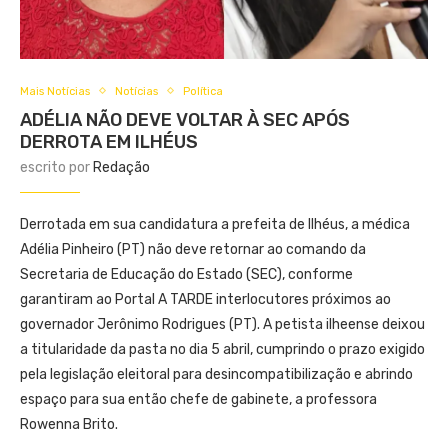
Mais Notícias
Notícias
Política
ADÉLIA NÃO DEVE VOLTAR À SEC APÓS
DERROTA EM ILHÉUS
escrito por
Redação
Derrotada em sua candidatura a prefeita de Ilhéus, a médica
Adélia Pinheiro (PT) não deve retornar ao comando da
Secretaria de Educação do Estado (SEC), conforme
garantiram ao Portal A TARDE interlocutores próximos ao
governador Jerônimo Rodrigues (PT). A petista ilheense deixou
a titularidade da pasta no dia 5 abril, cumprindo o prazo exigido
pela legislação eleitoral para desincompatibilização e abrindo
espaço para sua então chefe de gabinete, a professora
Rowenna Brito.