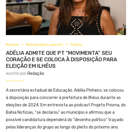
Notícias
Notícias (Área superior)
Política
ADÉLIA ADMITE QUE PT “MOVIMENTA” SEU
CORAÇÃO E SE COLOCA À DISPOSIÇÃO PARA
ELEIÇÃO EM ILHÉUS
escrito por
Redação
A secretária estadual de Educação. Adélia Pinheiro, se colocou
à disposição para concorrer à prefeitura de Ilhéus durante as
eleições de 2024. Em entrevista ao podcast Projeto Prisma, do
Bahia Notícias, “se declarou” ao município e afirmou que a
possível candidatura dependerá do “desenho político” traçado
pelas lideranças do grupo ao longo do pleito do próximo ano.