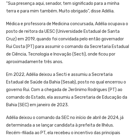
“Sua presença aqui, senador, tem significado para a minha
terra e para mim também. Muito obrigado”, disse Adélia.
Médica e professora de Medicina concursada, Adélia ocupava o
posto de reitora da UESC (Universidade Estadual de Santa
Cruz) em 2019, quando foi convidada pelo então governador
Rui Costa (PT) para assumir o comando da Secretaria Estadual
de Ciência, Tecnologia e Inovação (Secti), onde ficou por
aproximadamente três anos.
Em 2022, Adélia deixou a Secti e assumiu a Secretaria
Estadual de Saúde da Bahia (Sesab), posto no qual encerrou o
governo Rui. Com a chegada de Jerônimo Rodrigues (PT) ao
comando do Estado, ela assumiu a Secretaria de Educação da
Bahia (SEC) em janeiro de 2023.
Adélia deixou o comando da SEC no início de abril de 2024, já
determinada a se lançar candidata à prefeita de Ilhéus.
Recém-filiada ao PT, ela recebeu o incentivo das principais