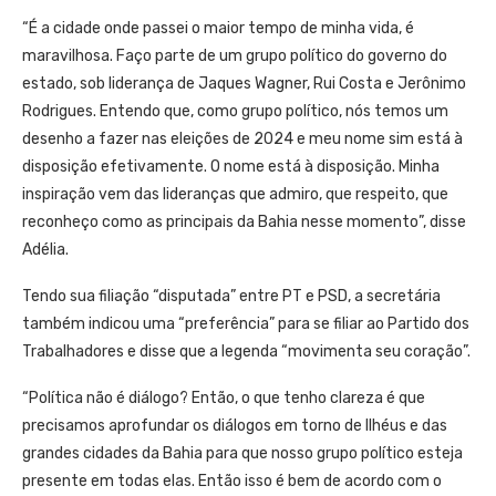
“É a cidade onde passei o maior tempo de minha vida, é
maravilhosa. Faço parte de um grupo político do governo do
estado, sob liderança de Jaques Wagner, Rui Costa e Jerônimo
Rodrigues. Entendo que, como grupo político, nós temos um
desenho a fazer nas eleições de 2024 e meu nome sim está à
disposição efetivamente. O nome está à disposição. Minha
inspiração vem das lideranças que admiro, que respeito, que
reconheço como as principais da Bahia nesse momento”, disse
Adélia.
Tendo sua filiação “disputada” entre PT e PSD, a secretária
também indicou uma “preferência” para se filiar ao Partido dos
Trabalhadores e disse que a legenda “movimenta seu coração”.
“Política não é diálogo? Então, o que tenho clareza é que
precisamos aprofundar os diálogos em torno de Ilhéus e das
grandes cidades da Bahia para que nosso grupo político esteja
presente em todas elas. Então isso é bem de acordo com o