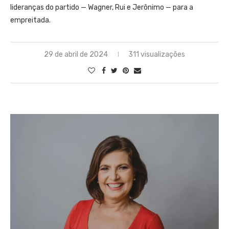
lideranças do partido — Wagner, Rui e Jerônimo — para a
empreitada.
29 de abril de 2024
311 visualizações