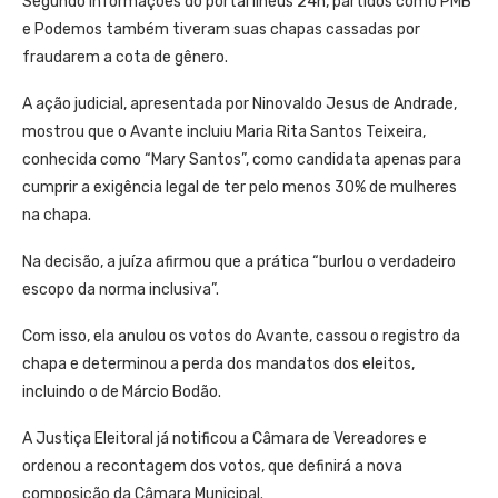
Segundo informações do portal Ilhéus 24h, partidos como PMB
e Podemos também tiveram suas chapas cassadas por
fraudarem a cota de gênero.
A ação judicial, apresentada por Ninovaldo Jesus de Andrade,
mostrou que o Avante incluiu Maria Rita Santos Teixeira,
conhecida como “Mary Santos”, como candidata apenas para
cumprir a exigência legal de ter pelo menos 30% de mulheres
na chapa.
Na decisão, a juíza afirmou que a prática “burlou o verdadeiro
escopo da norma inclusiva”.
Com isso, ela anulou os votos do Avante, cassou o registro da
chapa e determinou a perda dos mandatos dos eleitos,
incluindo o de Márcio Bodão.
A Justiça Eleitoral já notificou a Câmara de Vereadores e
ordenou a recontagem dos votos, que definirá a nova
composição da Câmara Municipal.