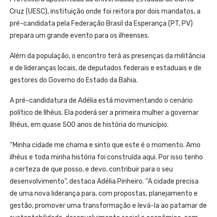
Cruz (UESC), instituição onde foi reitora por dois mandatos, a
pré-candidata pela Federação Brasil da Esperança (PT, PV)
prepara um grande evento para os ilheenses.
Além da população, o encontro terá as presenças da militância
e de lideranças locais, de deputados federais e estaduais e de
gestores do Governo do Estado da Bahia.
A pré-candidatura de Adélia está movimentando o cenário
político de Ilhéus. Ela poderá ser a primeira mulher a governar
Ilhéus, em quase 500 anos de história do município.
“Minha cidade me chama e sinto que este é o momento. Amo
ilhéus e toda minha história foi construída aqui. Por isso tenho
a certeza de que posso, e devo, contribuir para o seu
desenvolvimento”, destaca Adélia Pinheiro. “A cidade precisa
de uma nova liderança para, com propostas, planejamento e
gestão, promover uma transformação e levá-la ao patamar de