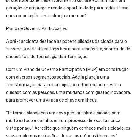
sustentabilidade, desenvolvimento social e econômico, com
geração de emprego e renda e oportunidade para todos. É isso
que a população tanto almeja e merece”.
Plano de Governo Participativo
A pré-candidata destaca as potencialidades da cidade para o
turismo, a agricultura, logística e para a indústria, sobretudo de
chocolate e de tecnologia da informação.
Com um Plano de Governo Participativo (PGP) em construção
com diversos segmentos sociais, Adélia planeja uma
transformação para o município, com foco no bem-estar e
cuidado com as pessoas. Uma mudança com gestão inovadora,
para promover uma virada de chave em Ilhéus.
“Estamos planejando um novo pensar sobre a cidade, com
muito estudo e carinho, em um processo de escuta nunca
visto por aqui. Acredito que ninguém conhece mais a cidade, os
seus problemas e soluções, do que os próprios ilheenses”,