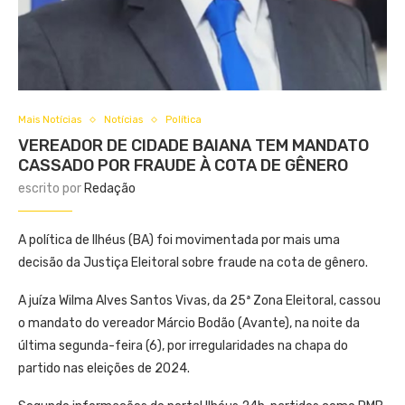
Mais Notícias
Notícias
Política
VEREADOR DE CIDADE BAIANA TEM MANDATO
CASSADO POR FRAUDE À COTA DE GÊNERO
escrito por
Redação
A política de Ilhéus (BA) foi movimentada por mais uma
decisão da Justiça Eleitoral sobre fraude na cota de gênero.
A juíza Wilma Alves Santos Vivas, da 25ª Zona Eleitoral, cassou
o mandato do vereador Márcio Bodão (Avante), na noite da
última segunda-feira (6), por irregularidades na chapa do
partido nas eleições de 2024.