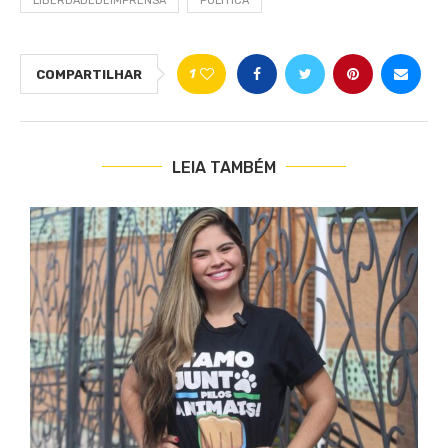
LIBERDADEDEIMPRENSA
POLÍTICA
1
COMPARTILHAR
LEIA TAMBÉM