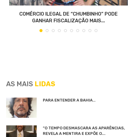
COMÉRCIO ILEGAL DE “CHUMBINHO” PODE
GANHAR FISCALIZAÇÃO MAIS...
AS MAIS
LIDAS
PARA ENTENDER A BAHIA…
“O TEMPO DESMASCARA AS APARÊNCIAS,
REVELA A MENTIRA E EXPÕE O...