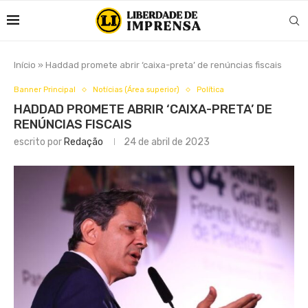
Início
»
Haddad promete abrir ‘caixa-preta’ de renúncias fiscais
Banner Principal
Notícias (Área superior)
Política
HADDAD PROMETE ABRIR ‘CAIXA-PRETA’ DE
RENÚNCIAS FISCAIS
escrito por
Redação
24 de abril de 2023