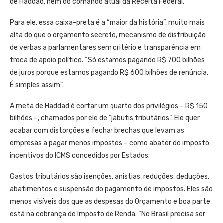
de Haddad, nem do comando atual da Receita Federal.
Para ele, essa caixa-preta é a “maior da história”, muito mais
alta do que o orçamento secreto, mecanismo de distribuição
de verbas a parlamentares sem critério e transparência em
troca de apoio político. “Só estamos pagando R$ 700 bilhões
de juros porque estamos pagando R$ 600 bilhões de renúncia.
É simples assim”.
A meta de Haddad é cortar um quarto dos privilégios – R$ 150
bilhões –, chamados por ele de “jabutis tributários”. Ele quer
acabar com distorções e fechar brechas que levam as
empresas a pagar menos impostos – como abater do imposto
incentivos do ICMS concedidos por Estados.
Gastos tributários são isenções, anistias, reduções, deduções,
abatimentos e suspensão do pagamento de impostos. Eles são
menos visíveis dos que as despesas do Orçamento e boa parte
está na cobrança do Imposto de Renda. “No Brasil precisa ser