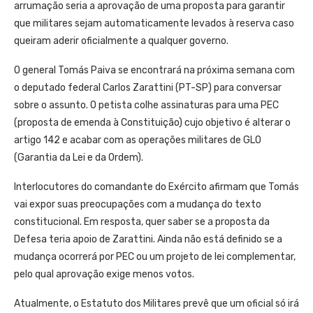
arrumação seria a aprovação de uma proposta para garantir
que militares sejam automaticamente levados à reserva caso
queiram aderir oficialmente a qualquer governo.
O general Tomás Paiva se encontrará na próxima semana com
o deputado federal Carlos Zarattini (PT-SP) para conversar
sobre o assunto. O petista colhe assinaturas para uma PEC
(proposta de emenda à Constituição) cujo objetivo é alterar o
artigo 142 e acabar com as operações militares de GLO
(Garantia da Lei e da Ordem).
Interlocutores do comandante do Exército afirmam que Tomás
vai expor suas preocupações com a mudança do texto
constitucional. Em resposta, quer saber se a proposta da
Defesa teria apoio de Zarattini. Ainda não está definido se a
mudança ocorrerá por PEC ou um projeto de lei complementar,
pelo qual aprovação exige menos votos.
Atualmente, o Estatuto dos Militares prevê que um oficial só irá