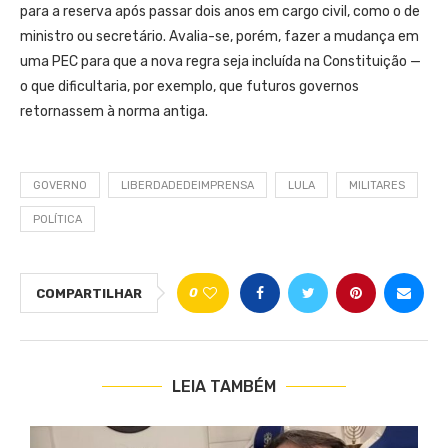
para a reserva após passar dois anos em cargo civil, como o de
ministro ou secretário. Avalia-se, porém, fazer a mudança em
uma PEC para que a nova regra seja incluída na Constituição —
o que dificultaria, por exemplo, que futuros governos
retornassem à norma antiga.
GOVERNO
LIBERDADEDEIMPRENSA
LULA
MILITARES
POLÍTICA
0
COMPARTILHAR
LEIA TAMBÉM