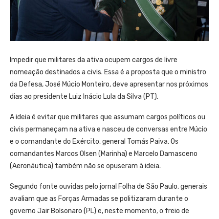
Impedir que militares da ativa ocupem cargos de livre
nomeação destinados a civis. Essa é a proposta que o ministro
da Defesa, José Múcio Monteiro, deve apresentar nos próximos
dias ao presidente Luiz Inácio Lula da Silva (PT).
A ideia é evitar que militares que assumam cargos políticos ou
civis permaneçam na ativa e nasceu de conversas entre Múcio
e o comandante do Exército, general Tomás Paiva. Os
comandantes Marcos Olsen (Marinha) e Marcelo Damasceno
(Aeronáutica) também não se opuseram à ideia.
Segundo fonte ouvidas pelo jornal Folha de São Paulo, generais
avaliam que as Forças Armadas se politizaram durante o
governo Jair Bolsonaro (PL) e, neste momento, o freio de