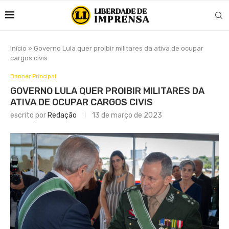
Início
»
Governo Lula quer proibir militares da ativa de ocupar
cargos civis
Banner Principal
GOVERNO LULA QUER PROIBIR MILITARES DA
ATIVA DE OCUPAR CARGOS CIVIS
escrito por
Redação
13 de março de 2023