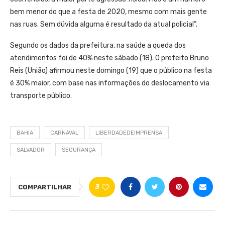
bem menor do que a festa de 2020, mesmo com mais gente
nas ruas. Sem dúvida alguma é resultado da atual policial”.
Segundo os dados da prefeitura, na saúde a queda dos
atendimentos foi de 40% neste sábado (18). O prefeito Bruno
Reis (União) afirmou neste domingo (19) que o público na festa
é 30% maior, com base nas informações do deslocamento via
transporte público.
BAHIA
CARNAVAL
LIBERDADEDEIMPRENSA
SALVADOR
SEGURANÇA
3
COMPARTILHAR