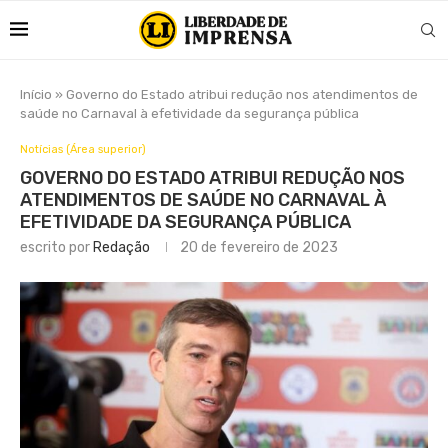
Início
»
Governo do Estado atribui redução nos atendimentos de
saúde no Carnaval à efetividade da segurança pública
Notícias (Área superior)
GOVERNO DO ESTADO ATRIBUI REDUÇÃO NOS
ATENDIMENTOS DE SAÚDE NO CARNAVAL À
EFETIVIDADE DA SEGURANÇA PÚBLICA
escrito por
Redação
20 de fevereiro de 2023