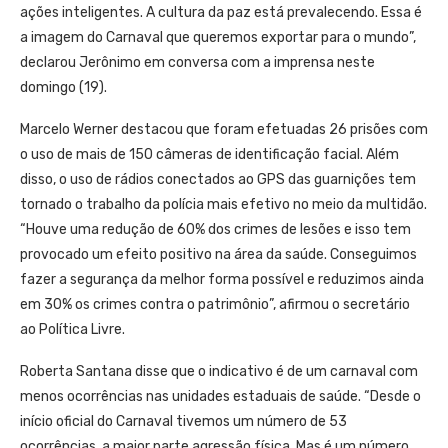
ações inteligentes. A cultura da paz está prevalecendo. Essa é
a imagem do Carnaval que queremos exportar para o mundo”,
declarou Jerônimo em conversa com a imprensa neste
domingo (19).
Marcelo Werner destacou que foram efetuadas 26 prisões com
o uso de mais de 150 câmeras de identificação facial. Além
disso, o uso de rádios conectados ao GPS das guarnições tem
tornado o trabalho da polícia mais efetivo no meio da multidão.
“Houve uma redução de 60% dos crimes de lesões e isso tem
provocado um efeito positivo na área da saúde. Conseguimos
fazer a segurança da melhor forma possível e reduzimos ainda
em 30% os crimes contra o patrimônio”, afirmou o secretário
ao Política Livre.
Roberta Santana disse que o indicativo é de um carnaval com
menos ocorrências nas unidades estaduais de saúde. “Desde o
início oficial do Carnaval tivemos um número de 53
ocorrências, a maior parte agressão física. Mas é um número