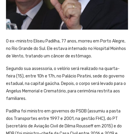
O ex-ministro Eliseu Padilha, 77 anos, morreu em Porto Alegre,
no Rio Grande do Sul. Ele estava internado no Hospital Moinhos
de Vento, tratando um câncer de estômago.
Segundo sua assessoria, o velório será realizado na quarta-
feira (15), entre 10h e 17h, no Palácio Piratini, sede do governo
estadual, na capital gaúcha. Depois, o corpo será levado para o
Angelus Memorial e Crematório, para cerimônia restrita aos
familiares.
Padilha foi ministro em governos do PSDB (assumiu a pasta
dos Transportes entre 1997 e 2001, na gestão FHC), do PT
(secretário de Aviação Civil de Dilma Rousseff em 2015) e do
MDB (foi ministro-chefe da Casa Civil entre 2016 e 2019 e