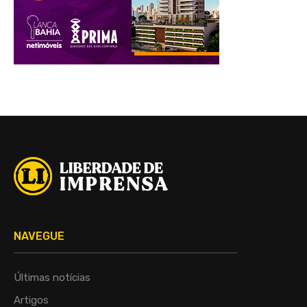
NAVEGUE
Últimas notícias
Artigos