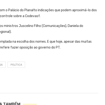
com o Palácio do Planalto indicações que podem aproximá-lo dos
 controle sobre a Codevasf.
 os ministros Juscelino Filho (Comunicações), Daniela do
gional).
emplada na escolha dos nomes. E que hoje, apesar das muitas
 prefere fazer oposição ao governo do PT.
SA
POLÍTICA
IA TAMBÉM