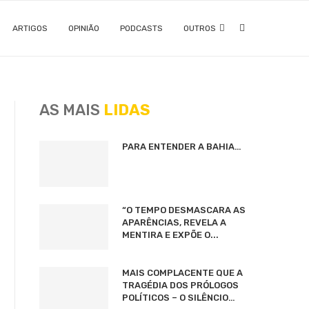
ARTIGOS
OPINIÃO
PODCASTS
OUTROS
AS MAIS
LIDAS
PARA ENTENDER A BAHIA…
“O TEMPO DESMASCARA AS
APARÊNCIAS, REVELA A
MENTIRA E EXPÕE O...
MAIS COMPLACENTE QUE A
TRAGÉDIA DOS PRÓLOGOS
POLÍTICOS – O SILÊNCIO…