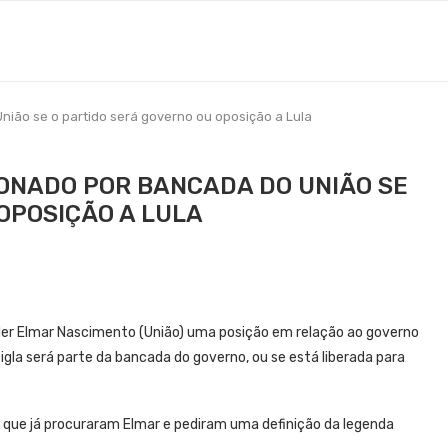
ião se o partido será governo ou oposição a Lula
ONADO POR BANCADA DO UNIÃO SE
OPOSIÇÃO A LULA
íder Elmar Nascimento (União) uma posição em relação ao governo
 sigla será parte da bancada do governo, ou se está liberada para
 que já procuraram Elmar e pediram uma definição da legenda