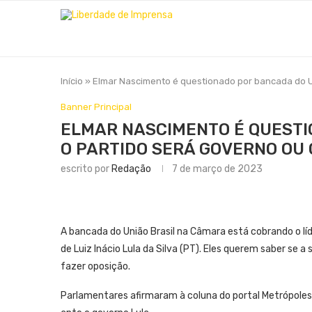
Início
»
Elmar Nascimento é questionado por bancada do Un
Banner Principal
ELMAR NASCIMENTO É QUESTI
O PARTIDO SERÁ GOVERNO OU 
escrito por
Redação
7 de março de 2023
A bancada do União Brasil na Câmara está cobrando o l
de Luiz Inácio Lula da Silva (PT). Eles querem saber se a
fazer oposição.
Parlamentares afirmaram à coluna do portal Metrópoles