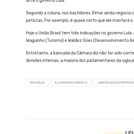
ante o governo Lula.
Segundo a coluna, nos bastidores, Elmar ainda negocia 
petistas. Por exemplo, é quase certo que ele manterá o
Hoje o União Brasil tem três indicações no governo Lula:
Waguinho (Turismo) e Waldez Góes (Desenvolvimento Re
Entretanto, a bancada da Câmara diz não ter sido cont
divisões internas, a maioria dos parlamentares da sigla
BRASÍLIA
ELMARNASCIMENTO
LIBERDADEDEIMPREN
LE