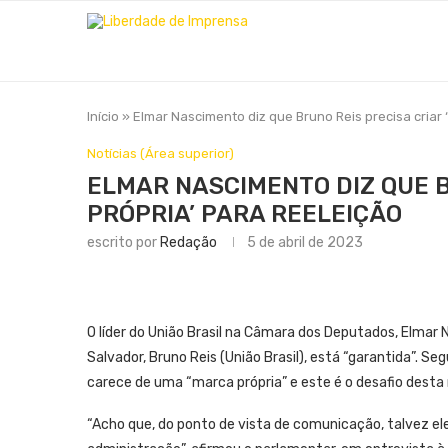
Início
»
Elmar Nascimento diz que Bruno Reis precisa criar 
Notícias (Área superior)
ELMAR NASCIMENTO DIZ QUE B
PRÓPRIA’ PARA REELEIÇÃO
escrito por
Redação
5 de abril de 2023
O líder do União Brasil na Câmara dos Deputados, Elmar 
Salvador, Bruno Reis (União Brasil), está “garantida”. 
carece de uma “marca própria” e este é o desafio desta 
“Acho que, do ponto de vista de comunicação, talvez ele