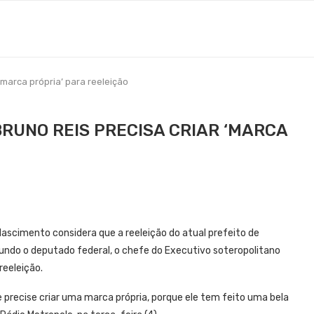
‘marca própria’ para reeleição
RUNO REIS PRECISA CRIAR ‘MARCA
Nascimento considera que a reeleição do atual prefeito de
Segundo o deputado federal, o chefe do Executivo soteropolitano
reeleição.
 precise criar uma marca própria, porque ele tem feito uma bela