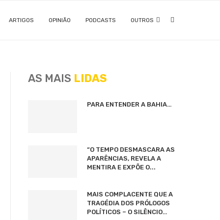
ARTIGOS
OPINIÃO
PODCASTS
OUTROS
AS MAIS
LIDAS
PARA ENTENDER A BAHIA…
“O TEMPO DESMASCARA AS
APARÊNCIAS, REVELA A
MENTIRA E EXPÕE O...
MAIS COMPLACENTE QUE A
TRAGÉDIA DOS PRÓLOGOS
POLÍTICOS – O SILÊNCIO…