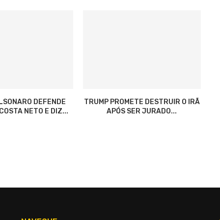
OLSONARO DEFENDE
TRUMP PROMETE DESTRUIR O IRÃ
OSTA NETO E DIZ...
APÓS SER JURADO...