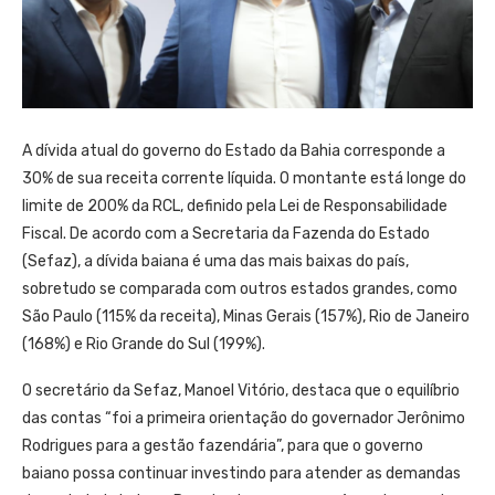
A dívida atual do governo do Estado da Bahia corresponde a
30% de sua receita corrente líquida. O montante está longe do
limite de 200% da RCL, definido pela Lei de Responsabilidade
Fiscal. De acordo com a Secretaria da Fazenda do Estado
(Sefaz), a dívida baiana é uma das mais baixas do país,
sobretudo se comparada com outros estados grandes, como
São Paulo (115% da receita), Minas Gerais (157%), Rio de Janeiro
(168%) e Rio Grande do Sul (199%).
O secretário da Sefaz, Manoel Vitório, destaca que o equilíbrio
das contas “foi a primeira orientação do governador Jerônimo
Rodrigues para a gestão fazendária”, para que o governo
baiano possa continuar investindo para atender as demandas