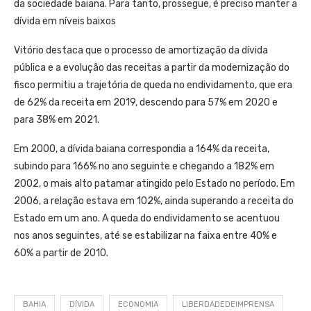
da sociedade baiana. Para tanto, prossegue, é preciso manter a
dívida em níveis baixos
Vitório destaca que o processo de amortização da dívida
pública e a evolução das receitas a partir da modernização do
fisco permitiu a trajetória de queda no endividamento, que era
de 62% da receita em 2019, descendo para 57% em 2020 e
para 38% em 2021.
Em 2000, a dívida baiana correspondia a 164% da receita,
subindo para 166% no ano seguinte e chegando a 182% em
2002, o mais alto patamar atingido pelo Estado no período. Em
2006, a relação estava em 102%, ainda superando a receita do
Estado em um ano. A queda do endividamento se acentuou
nos anos seguintes, até se estabilizar na faixa entre 40% e
60% a partir de 2010.
BAHIA
DÍVIDA
ECONOMIA
LIBERDADEDEIMPRENSA