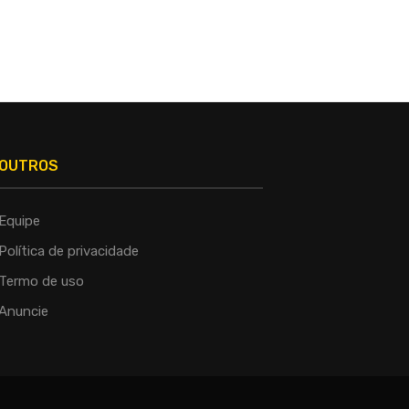
OUTROS
Equipe
Política de privacidade
Termo de uso
Anuncie