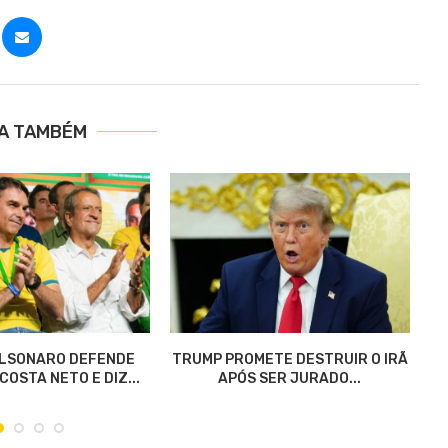
IA TAMBÉM
OLSONARO DEFENDE
TRUMP PROMETE DESTRUIR O IRÃ
S
OSTA NETO E DIZ...
APÓS SER JURADO...