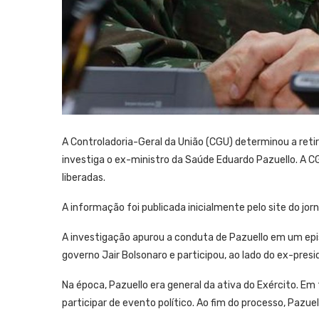
A Controladoria-Geral da União (CGU) determinou a retir
investiga o ex-ministro da Saúde Eduardo Pazuello. A 
liberadas.
A informação foi publicada inicialmente pelo site do jorn
A investigação apurou a conduta de Pazuello em um epis
governo Jair Bolsonaro e participou, ao lado do ex-presi
Na época, Pazuello era general da ativa do Exército. Em 
participar de evento político. Ao fim do processo, Pazuell