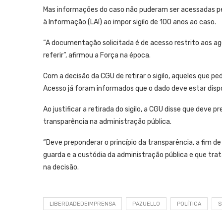
Mas informações do caso não puderam ser acessadas pel
à Informação (LAI) ao impor sigilo de 100 anos ao caso.
“A documentação solicitada é de acesso restrito aos ag
referir”, afirmou a Força na época.
Com a decisão da CGU de retirar o sigilo, aqueles que pe
Acesso já foram informados que o dado deve estar dispo
Ao justificar a retirada do sigilo, a CGU disse que deve p
transparência na administração pública.
“Deve preponderar o princípio da transparência, a fim d
guarda e a custódia da administração pública e que tra
na decisão.
LIBERDADEDEIMPRENSA
PAZUELLO
POLÍTICA
S