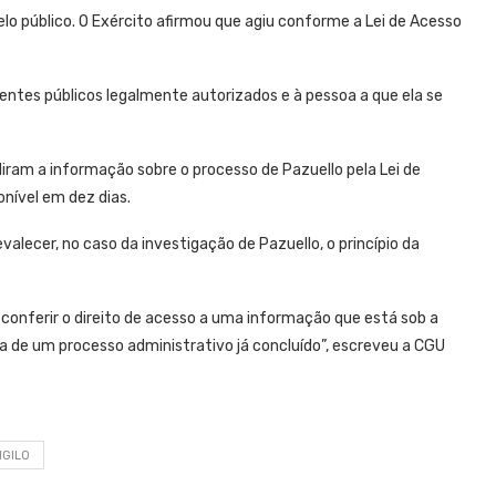
o público. O Exército afirmou que agiu conforme a Lei de Acesso
entes públicos legalmente autorizados e à pessoa a que ela se
diram a informação sobre o processo de Pazuello pela Lei de
nível em dez dias.
revalecer, no caso da investigação de Pazuello, o princípio da
e conferir o direito de acesso a uma informação que está sob a
ta de um processo administrativo já concluído”, escreveu a CGU
IGILO