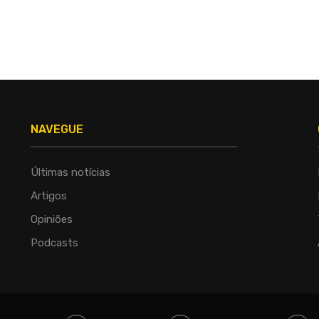
NAVEGUE
Últimas notícias
Artigos
Opiniões
Podcasts