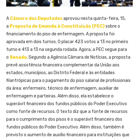
A
Câmara dos Deputados
aprovou nesta quinta-feira, 15,
a
Proposta de Emenda à Constituição (PEC)
sobre o
financiamento do piso de enfermagem. A proposta foi
aprovada em dois turnos. O placar 423 votos a 13 no primeiro
turno e 413 a 13 na segunda rodada. Agora, a PEC segue para
o
Senado
. Segundo a Agência Câmara de Notícias, a proposta
prevê assistência financeira complementar da União aos
estados, municípios, ao Distrito Federal e às entidades
filantrópicas para o pagamento do piso salarial de profissionais
da área: enfermeiro, técnico de enfermagem, auxiliar de
enfermagem e parteiras. Além disso, ela estabelece o
superávit financeiro dos fundos públicos do Poder Executivo
como fonte de recursos. O texto diz que a fonte de recursos
para o cumprimento dos pisos é o superávit financeiro dos
fundos públicos do Poder Executivo. Além disso, também é
previsto o aumento de auxílio financeiro para instituições que