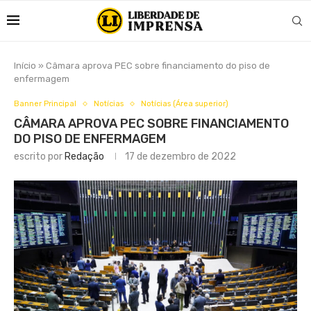
Início
»
Câmara aprova PEC sobre financiamento do piso de
enfermagem
Banner Principal
Notícias
Notícias (Área superior)
CÂMARA APROVA PEC SOBRE FINANCIAMENTO
DO PISO DE ENFERMAGEM
escrito por
Redação
17 de dezembro de 2022