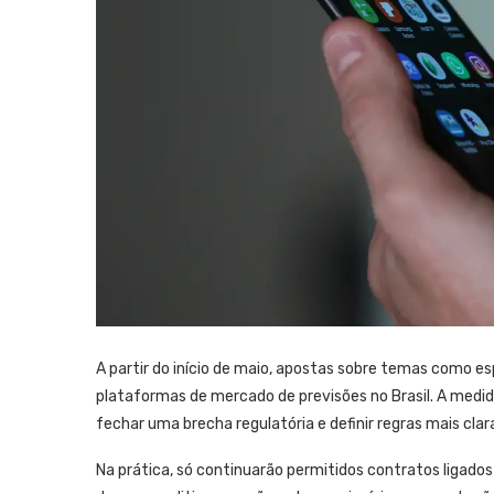
A partir do início de maio, apostas sobre temas como e
plataformas de mercado de previsões no Brasil. A medid
fechar uma brecha regulatória e definir regras mais clar
Na prática, só continuarão permitidos contratos ligados