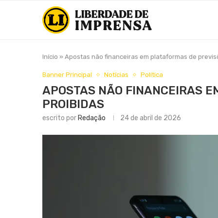
Início
»
Apostas não financeiras em plataformas de previs
Banner Principal
Notícias
Política
APOSTAS NÃO FINANCEIRAS E
PROIBIDAS
escrito por
Redação
24 de abril de 2026