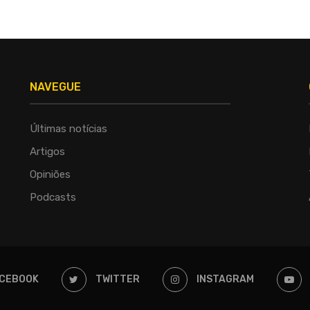
NAVEGUE
Últimas notícias
Artigos
Opiniões
Podcasts
CEBOOK
TWITTER
INSTAGRAM