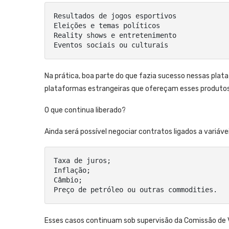
Resultados de jogos esportivos

Eleições e temas políticos

Reality shows e entretenimento

Eventos sociais ou culturais
Na prática, boa parte do que fazia sucesso nessas plataf
plataformas estrangeiras que ofereçam esses produtos a
O que continua liberado?
Ainda será possível negociar contratos ligados a variáv
Taxa de juros;

Inflação;

Câmbio;

Preço de petróleo ou outras commodities.
Esses casos continuam sob supervisão da Comissão de Va