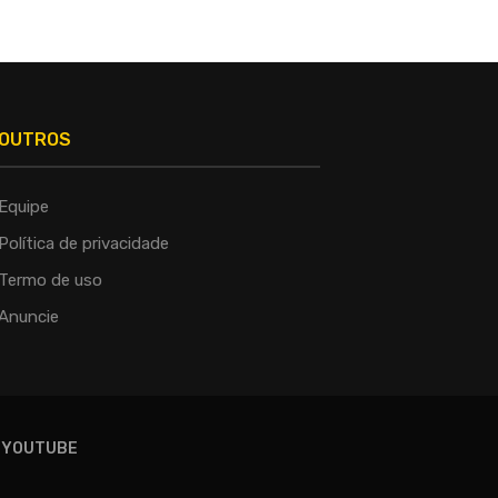
OUTROS
Equipe
Política de privacidade
Termo de uso
Anuncie
YOUTUBE