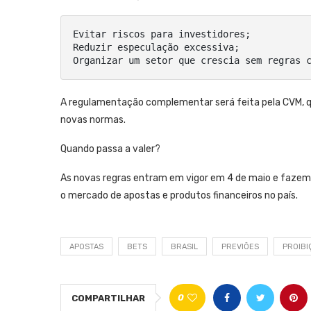
Evitar riscos para investidores;

Reduzir especulação excessiva;

Organizar um setor que crescia sem regras 
A regulamentação complementar será feita pela CVM, q
novas normas.
Quando passa a valer?
As novas regras entram em vigor em 4 de maio e fazem
o mercado de apostas e produtos financeiros no país.
APOSTAS
BETS
BRASIL
PREVIÕES
PROIBI
0
COMPARTILHAR