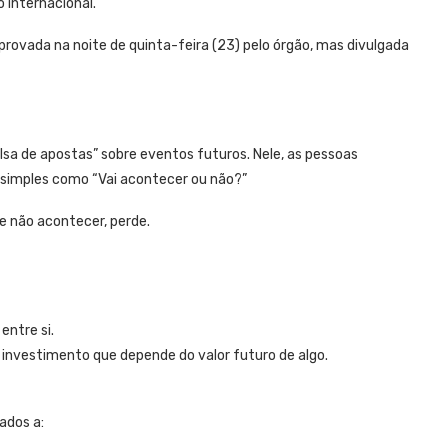
 internacional.
rovada na noite de quinta-feira (23) pelo órgão, mas divulgada
sa de apostas” sobre eventos futuros. Nele, as pessoas
imples como “Vai acontecer ou não?”
e não acontecer, perde.
entre si.
 investimento que depende do valor futuro de algo.
ados a: