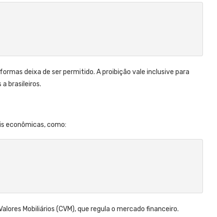
ormas deixa de ser permitido. A proibição vale inclusive para
 brasileiros.
eis econômicas, como:
lores Mobiliários (CVM), que regula o mercado financeiro.