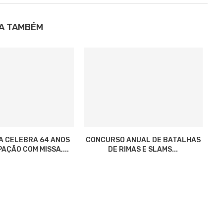
IA TAMBÉM
A CELEBRA 64 ANOS
CONCURSO ANUAL DE BATALHAS
AÇÃO COM MISSA,...
DE RIMAS E SLAMS...