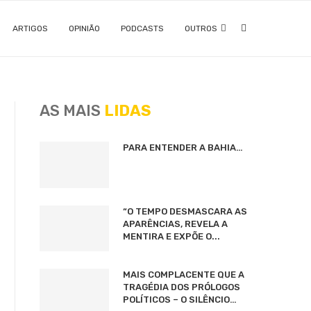
ARTIGOS
OPINIÃO
PODCASTS
OUTROS
AS MAIS
LIDAS
PARA ENTENDER A BAHIA…
“O TEMPO DESMASCARA AS
APARÊNCIAS, REVELA A
MENTIRA E EXPÕE O...
MAIS COMPLACENTE QUE A
TRAGÉDIA DOS PRÓLOGOS
POLÍTICOS – O SILÊNCIO…