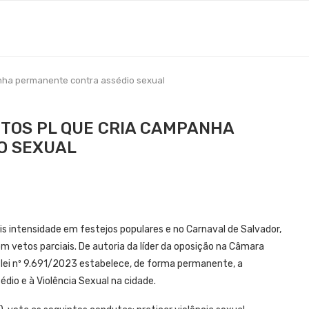
nha permanente contra assédio sexual
ETOS PL QUE CRIA CAMPANHA
O SEXUAL
s intensidade em festejos populares e no Carnaval de Salvador,
com vetos parciais. De autoria da líder da oposição na Câmara
a lei nº 9.691/2023 estabelece, de forma permanente, a
io e à Violência Sexual na cidade.