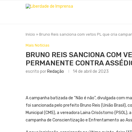
Início
»
Bruno Reis sanciona com vetos PL que cria campa
Mais Notícias
BRUNO REIS SANCIONA COM V
PERMANENTE CONTRA ASSÉDI
escrito por
Redação
14 de abril de 2023
A campanha batizada de “Não é não”, divulgada com mai
foi sancionada pelo prefeito Bruno Reis (União Brasil), 
Municipal (CMS), a vereadora Laina Crisóstomo (PSOL), 
campanha de Conscientização e Enfrentamento ao Asséd