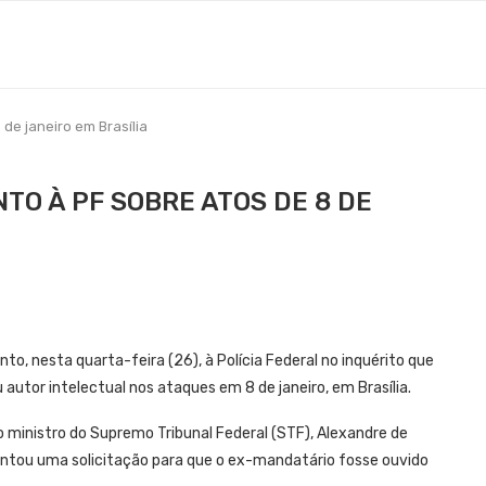
de janeiro em Brasília
O À PF SOBRE ATOS DE 8 DE
to, nesta quarta-feira (26), à Polícia Federal no inquérito que
autor intelectual nos ataques em 8 de janeiro, em Brasília.
 ministro do Supremo Tribunal Federal (STF), Alexandre de
entou uma solicitação para que o ex-mandatário fosse ouvido