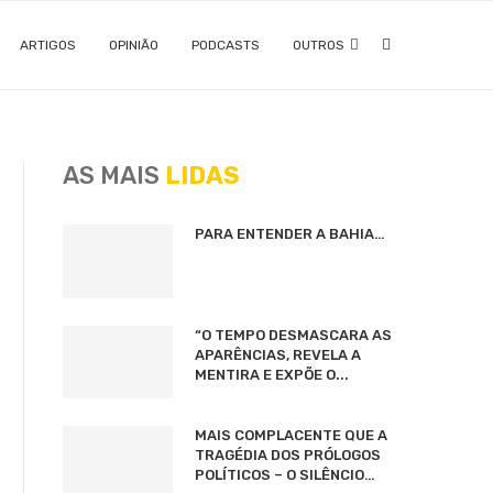
ARTIGOS
OPINIÃO
PODCASTS
OUTROS
AS MAIS
LIDAS
PARA ENTENDER A BAHIA…
“O TEMPO DESMASCARA AS
APARÊNCIAS, REVELA A
MENTIRA E EXPÕE O...
MAIS COMPLACENTE QUE A
TRAGÉDIA DOS PRÓLOGOS
POLÍTICOS – O SILÊNCIO…