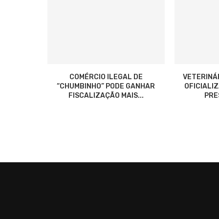
COMÉRCIO ILEGAL DE
VETERINÁ
“CHUMBINHO” PODE GANHAR
OFICIALI
FISCALIZAÇÃO MAIS...
PRES