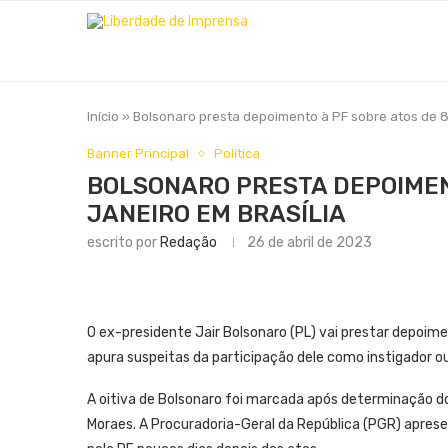
Início
»
Bolsonaro presta depoimento à PF sobre atos de 8 
Banner Principal
Política
BOLSONARO PRESTA DEPOIMENT
JANEIRO EM BRASÍLIA
escrito por
Redação
26 de abril de 2023
O ex-presidente Jair Bolsonaro (PL) vai prestar depoimen
apura suspeitas da participação dele como instigador ou 
A oitiva de Bolsonaro foi marcada após determinação do
Moraes. A Procuradoria-Geral da República (PGR) apres