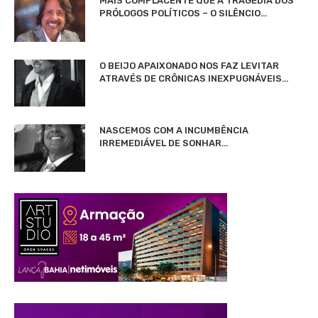
MAIS COMPLACENTE QUE A TRAGÉDIA DOS
PRÓLOGOS POLÍTICOS – O SILÊNCIO…
O BEIJO APAIXONADO NOS FAZ LEVITAR
ATRAVÉS DE CRÔNICAS INEXPUGNÁVEIS…
NASCEMOS COM A INCUMBÊNCIA
IRREMEDIÁVEL DE SONHAR…