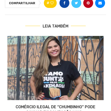
0
COMPARTILHAR
LEIA TAMBÉM
COMÉRCIO ILEGAL DE “CHUMBINHO” PODE