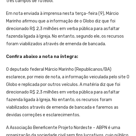
três campos de futebol.
Em nota enviada à imprensa nesta terça-feira (9), Márcio
Marinho afirmou que a informação de o Globo diz que foi
direcionado R$ 2,3 milhões em verba pública para asfaltar
fazenda ligada à Igreja. No entanto, segundo ele, os recursos
foram viabilizados através de emenda de bancada.
Confira abaixo a nota na íntegra:
O deputado federal Márcio Marinho (Republicanos/BA)
esclarece, por meio de nota, a informação veiculada pelo site O
Globo e replicada por outros veículos. A matéria diz que foi
direcionado R$ 2,3 milhões em verba pública para asfaltar
fazenda ligada à Igreja. No entanto, os recursos foram
viabilizados através de emenda de bancada e faremos as
devidas correções e esclarecimentos.
A Associação Beneficente Projeto Nordeste – ABPN é uma
organização da sociedade civil sem fins lucrativos, cujo público