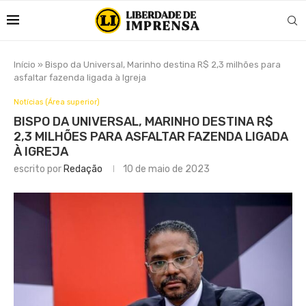
Início
»
Bispo da Universal, Marinho destina R$ 2,3 milhões para
asfaltar fazenda ligada à Igreja
Notícias (Área superior)
BISPO DA UNIVERSAL, MARINHO DESTINA R$
2,3 MILHÕES PARA ASFALTAR FAZENDA LIGADA
À IGREJA
escrito por
Redação
10 de maio de 2023