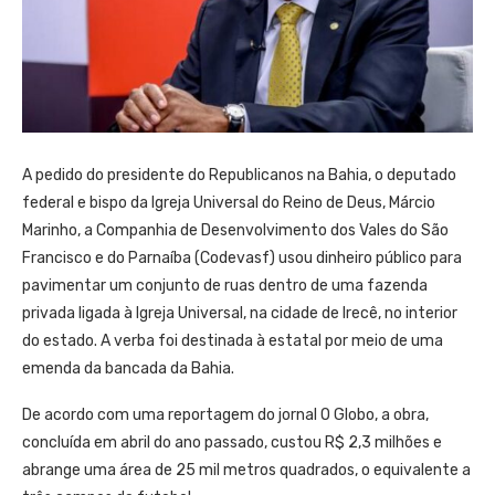
A pedido do presidente do Republicanos na Bahia, o deputado
federal e bispo da Igreja Universal do Reino de Deus, Márcio
Marinho, a Companhia de Desenvolvimento dos Vales do São
Francisco e do Parnaíba (Codevasf) usou dinheiro público para
pavimentar um conjunto de ruas dentro de uma fazenda
privada ligada à Igreja Universal, na cidade de Irecê, no interior
do estado. A verba foi destinada à estatal por meio de uma
emenda da bancada da Bahia.
De acordo com uma reportagem do jornal O Globo, a obra,
concluída em abril do ano passado, custou R$ 2,3 milhões e
abrange uma área de 25 mil metros quadrados, o equivalente a