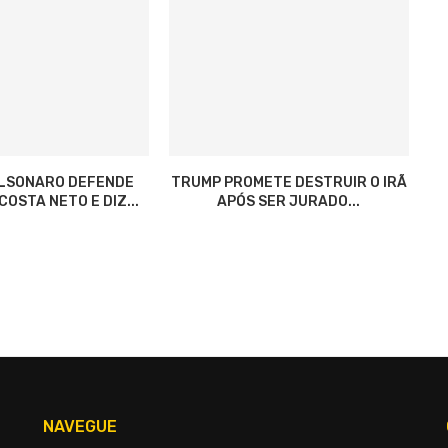
OLSONARO DEFENDE
TRUMP PROMETE DESTRUIR O IRÃ
OSTA NETO E DIZ...
APÓS SER JURADO...
NAVEGUE