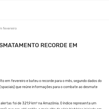
m fevereiro
ESMATAMENTO RECORDE EM
o em fevereiro e bateu o recorde para o mês, segundo dados do
s Espaciais) que reúne informações para o combate ao desmate
alertas foi de 321,9 km² na Amazônia. O índice representa um