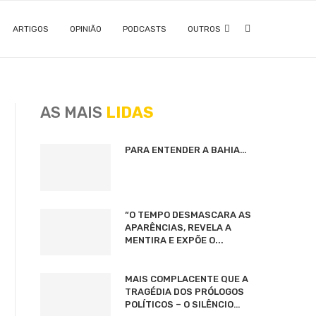
ARTIGOS
OPINIÃO
PODCASTS
OUTROS
AS MAIS
LIDAS
PARA ENTENDER A BAHIA…
“O TEMPO DESMASCARA AS
APARÊNCIAS, REVELA A
MENTIRA E EXPÕE O...
MAIS COMPLACENTE QUE A
TRAGÉDIA DOS PRÓLOGOS
POLÍTICOS – O SILÊNCIO…