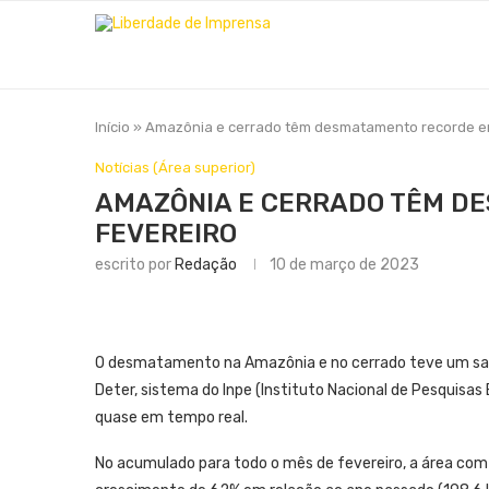
Início
»
Amazônia e cerrado têm desmatamento recorde e
Notícias (Área superior)
AMAZÔNIA E CERRADO TÊM D
FEVEREIRO
escrito por
Redação
10 de março de 2023
O desmatamento na Amazônia e no cerrado teve um salt
Deter, sistema do Inpe (Instituto Nacional de Pesquisa
quase em tempo real.
No acumulado para todo o mês de fevereiro, a área com 