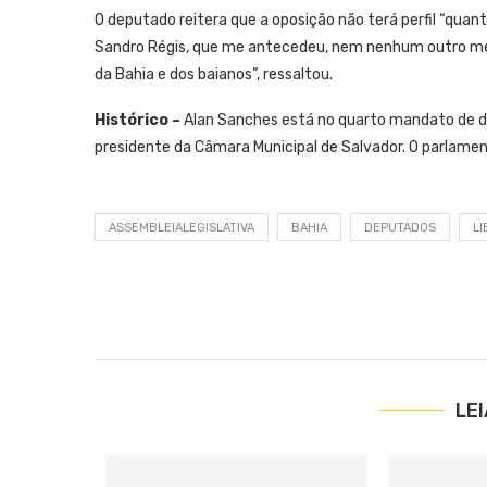
O deputado reitera que a oposição não terá perfil “quan
Sandro Régis, que me antecedeu, nem nenhum outro m
da Bahia e dos baianos”, ressaltou.
Histórico –
Alan Sanches está no quarto mandato de de
presidente da Câmara Municipal de Salvador. O parlame
ASSEMBLEIALEGISLATIVA
BAHIA
DEPUTADOS
L
LE