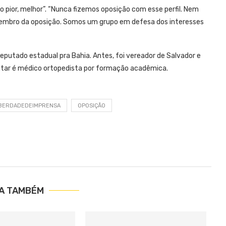
to pior, melhor”. “Nunca fizemos oposição com esse perfil. Nem
embro da oposição. Somos um grupo em defesa dos interesses
putado estadual pra Bahia. Antes, foi vereador de Salvador e
ntar é médico ortopedista por formação acadêmica.
IBERDADEDEIMPRENSA
OPOSIÇÃO
IA TAMBÉM