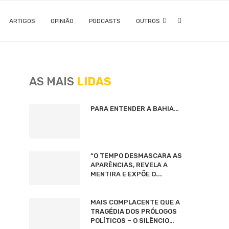
ARTIGOS
OPINIÃO
PODCASTS
OUTROS
AS MAIS
LIDAS
PARA ENTENDER A BAHIA…
“O TEMPO DESMASCARA AS
APARÊNCIAS, REVELA A
MENTIRA E EXPÕE O...
MAIS COMPLACENTE QUE A
TRAGÉDIA DOS PRÓLOGOS
POLÍTICOS – O SILÊNCIO…