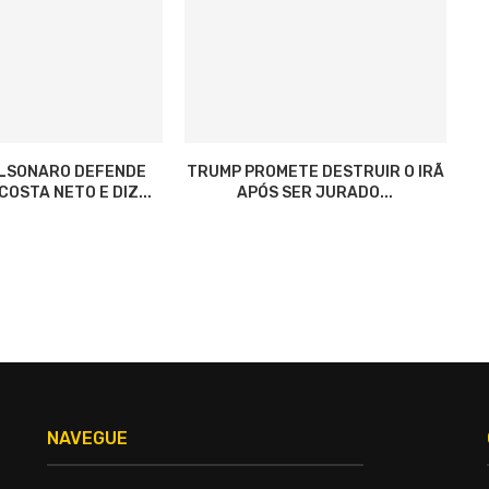
OLSONARO DEFENDE
TRUMP PROMETE DESTRUIR O IRÃ
OSTA NETO E DIZ...
APÓS SER JURADO...
NAVEGUE