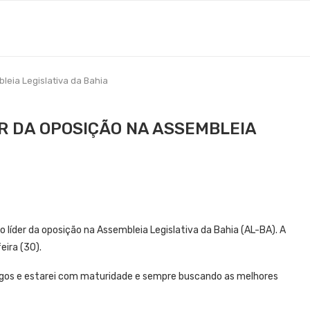
leia Legislativa da Bahia
R DA OPOSIÇÃO NA ASSEMBLEIA
o líder da oposição na Assembleia Legislativa da Bahia (AL-BA). A
ira (30).
gos e estarei com maturidade e sempre buscando as melhores