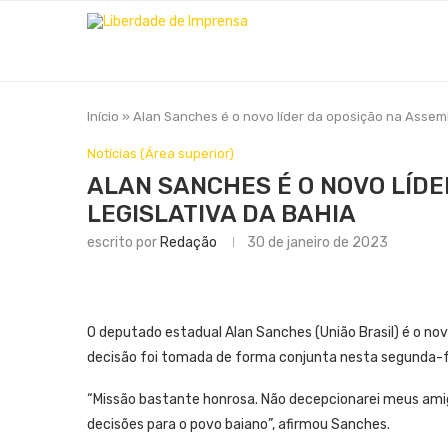
Início
»
Alan Sanches é o novo líder da oposição na Assemb
Notícias (Área superior)
ALAN SANCHES É O NOVO LÍDE
LEGISLATIVA DA BAHIA
escrito por
Redação
30 de janeiro de 2023
O deputado estadual Alan Sanches (União Brasil) é o nov
decisão foi tomada de forma conjunta nesta segunda-fe
“Missão bastante honrosa. Não decepcionarei meus ami
decisões para o povo baiano”, afirmou Sanches.