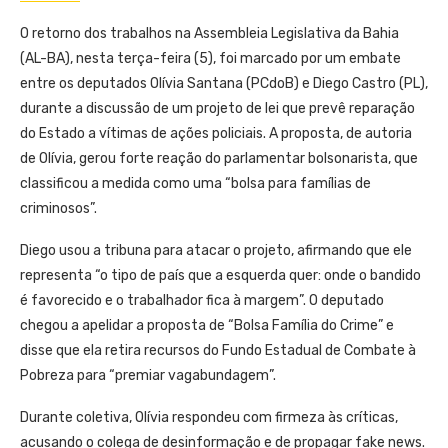
O retorno dos trabalhos na Assembleia Legislativa da Bahia
(AL-BA), nesta terça-feira (5), foi marcado por um embate
entre os deputados Olívia Santana (PCdoB) e Diego Castro (PL),
durante a discussão de um projeto de lei que prevê reparação
do Estado a vítimas de ações policiais. A proposta, de autoria
de Olívia, gerou forte reação do parlamentar bolsonarista, que
classificou a medida como uma “bolsa para famílias de
criminosos”.
Diego usou a tribuna para atacar o projeto, afirmando que ele
representa “o tipo de país que a esquerda quer: onde o bandido
é favorecido e o trabalhador fica à margem”. O deputado
chegou a apelidar a proposta de “Bolsa Família do Crime” e
disse que ela retira recursos do Fundo Estadual de Combate à
Pobreza para “premiar vagabundagem”.
Durante coletiva, Olívia respondeu com firmeza às críticas,
acusando o colega de desinformação e de propagar fake news.