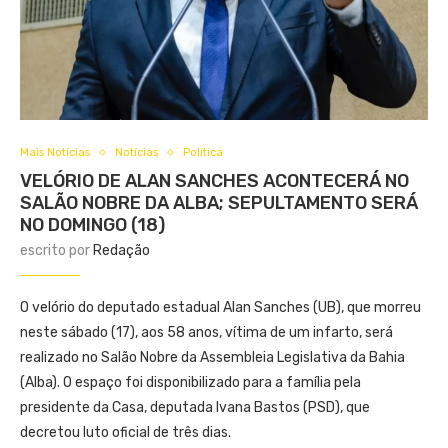
Mais Notícias
Notícias
Política
VELÓRIO DE ALAN SANCHES ACONTECERÁ NO
SALÃO NOBRE DA ALBA; SEPULTAMENTO SERÁ
NO DOMINGO (18)
escrito por
Redação
O velório do deputado estadual Alan Sanches (UB), que morreu
neste sábado (17), aos 58 anos, vítima de um infarto, será
realizado no Salão Nobre da Assembleia Legislativa da Bahia
(Alba). O espaço foi disponibilizado para a família pela
presidente da Casa, deputada Ivana Bastos (PSD), que
decretou luto oficial de três dias.