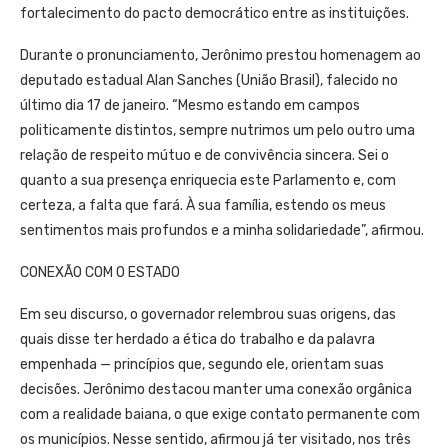
fortalecimento do pacto democrático entre as instituições.
Durante o pronunciamento, Jerônimo prestou homenagem ao
deputado estadual Alan Sanches (União Brasil), falecido no
último dia 17 de janeiro. “Mesmo estando em campos
politicamente distintos, sempre nutrimos um pelo outro uma
relação de respeito mútuo e de convivência sincera. Sei o
quanto a sua presença enriquecia este Parlamento e, com
certeza, a falta que fará. À sua família, estendo os meus
sentimentos mais profundos e a minha solidariedade”, afirmou.
CONEXÃO COM O ESTADO
Em seu discurso, o governador relembrou suas origens, das
quais disse ter herdado a ética do trabalho e da palavra
empenhada — princípios que, segundo ele, orientam suas
decisões. Jerônimo destacou manter uma conexão orgânica
com a realidade baiana, o que exige contato permanente com
os municípios. Nesse sentido, afirmou já ter visitado, nos três