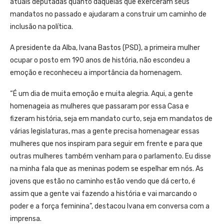
atuais deputadas quanto daquelas que exerceram seus
mandatos no passado e ajudaram a construir um caminho de
inclusão na política.
A presidente da Alba, Ivana Bastos (PSD), a primeira mulher
ocupar o posto em 190 anos de história, não escondeu a
emoção e reconheceu a importância da homenagem.
“É um dia de muita emoção e muita alegria. Aqui, a gente
homenageia as mulheres que passaram por essa Casa e
fizeram história, seja em mandato curto, seja em mandatos de
várias legislaturas, mas a gente precisa homenagear essas
mulheres que nos inspiram para seguir em frente e para que
outras mulheres também venham para o parlamento. Eu disse
na minha fala que as meninas podem se espelhar em nós. As
jovens que estão no caminho estão vendo que dá certo, é
assim que a gente vai fazendo a história e vai marcando o
poder e a força feminina”, destacou Ivana em conversa com a
imprensa.