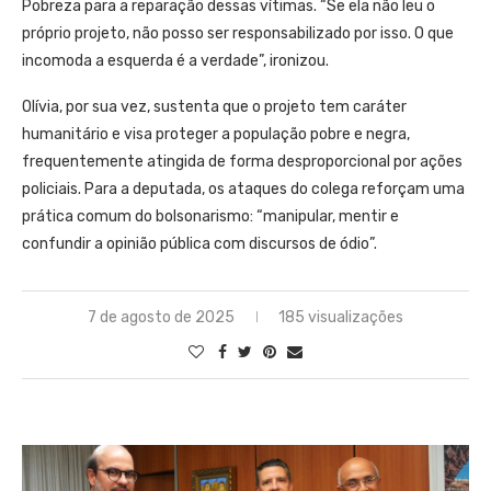
Pobreza para a reparação dessas vítimas. “Se ela não leu o
próprio projeto, não posso ser responsabilizado por isso. O que
incomoda a esquerda é a verdade”, ironizou.
Olívia, por sua vez, sustenta que o projeto tem caráter
humanitário e visa proteger a população pobre e negra,
frequentemente atingida de forma desproporcional por ações
policiais. Para a deputada, os ataques do colega reforçam uma
prática comum do bolsonarismo: “manipular, mentir e
confundir a opinião pública com discursos de ódio”.
7 de agosto de 2025
185 visualizações