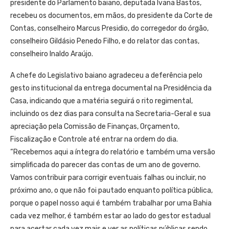
presidente do Parlamento baiano, deputada Ivana Bastos,
recebeu os documentos, em mãos, do presidente da Corte de
Contas, conselheiro Marcus Presidio, do corregedor do órgão,
conselheiro Gildásio Penedo Filho, e do relator das contas,
conselheiro Inaldo Araújo.
A chefe do Legislativo baiano agradeceu a deferência pelo
gesto institucional da entrega documental na Presidência da
Casa, indicando que a matéria seguirá o rito regimental,
incluindo os dez dias para consulta na Secretaria-Geral e sua
apreciação pela Comissão de Finanças, Orçamento,
Fiscalização e Controle até entrar na ordem do dia.
“Recebemos aqui a íntegra do relatório e também uma versão
simplificada do parecer das contas de um ano de governo.
Vamos contribuir para corrigir eventuais falhas ou incluir, no
próximo ano, o que não foi pautado enquanto política pública,
porque o papel nosso aqui é também trabalhar por uma Bahia
cada vez melhor, é também estar ao lado do gestor estadual
para acertar cada vez mais e ver as políticas públicas sendo