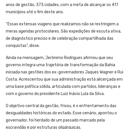
anos de gestão, 373 cidades, com a meta de alcançar os 417
municípios até o fim deste ano.
“Essas extensas viagens que realizamos não se restringem a
meras agendas protocolares. São expedições de escuta ativa,
de diagnóstico preciso e de celebração compartilhada das
conquistas”, disse.
Ainda na mensagem, Jerônimo Rodrigues afirmou que seu
governo integra uma trajetória de transformação da Bahia
iniciada nas gestões dos ex-governadores Jaques Wagner e Rui
Costa. Acrescentou que sua administração está alicerçada em
uma base política sólida, articulada com partidos, lideranças e
com o governo do presidente Luiz Inácio Lula da Silva.
O objetivo central da gestão, frisou, é o enfrentamento das
desigualdades históricas do estado. Esse cenário, apontou o
governador, foi herdado de um passado marcado pela
escravidão e por estruturas oligárquicas.