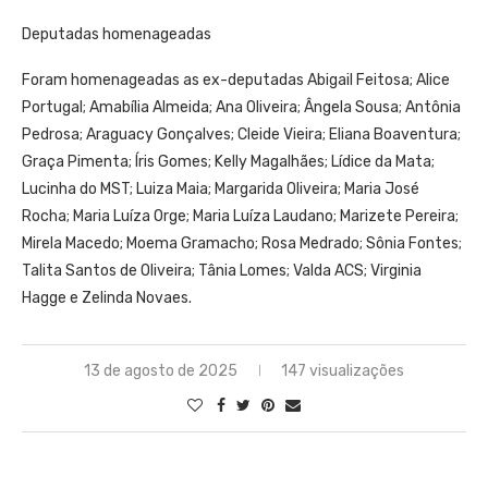
Deputadas homenageadas
Foram homenageadas as ex-deputadas Abigail Feitosa; Alice
Portugal; Amabília Almeida; Ana Oliveira; Ângela Sousa; Antônia
Pedrosa; Araguacy Gonçalves; Cleide Vieira; Eliana Boaventura;
Graça Pimenta; Íris Gomes; Kelly Magalhães; Lídice da Mata;
Lucinha do MST; Luiza Maia; Margarida Oliveira; Maria José
Rocha; Maria Luíza Orge; Maria Luíza Laudano; Marizete Pereira;
Mirela Macedo; Moema Gramacho; Rosa Medrado; Sônia Fontes;
Talita Santos de Oliveira; Tânia Lomes; Valda ACS; Virginia
Hagge e Zelinda Novaes.
13 de agosto de 2025
147 visualizações