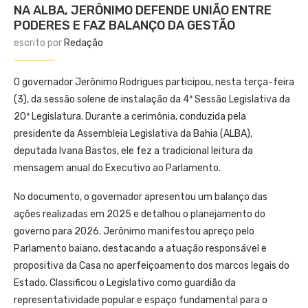
NA ALBA, JERÔNIMO DEFENDE UNIÃO ENTRE
PODERES E FAZ BALANÇO DA GESTÃO
escrito por
Redação
O governador Jerônimo Rodrigues participou, nesta terça-feira
(3), da sessão solene de instalação da 4ª Sessão Legislativa da
20ª Legislatura. Durante a cerimônia, conduzida pela
presidente da Assembleia Legislativa da Bahia (ALBA),
deputada Ivana Bastos, ele fez a tradicional leitura da
mensagem anual do Executivo ao Parlamento.
No documento, o governador apresentou um balanço das
ações realizadas em 2025 e detalhou o planejamento do
governo para 2026. Jerônimo manifestou apreço pelo
Parlamento baiano, destacando a atuação responsável e
propositiva da Casa no aperfeiçoamento dos marcos legais do
Estado. Classificou o Legislativo como guardião da
representatividade popular e espaço fundamental para o