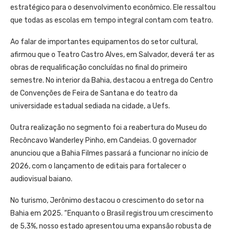
estratégico para o desenvolvimento econômico. Ele ressaltou
que todas as escolas em tempo integral contam com teatro.
Ao falar de importantes equipamentos do setor cultural,
afirmou que o Teatro Castro Alves, em Salvador, deverá ter as
obras de requalificação concluídas no final do primeiro
semestre. No interior da Bahia, destacou a entrega do Centro
de Convenções de Feira de Santana e do teatro da
universidade estadual sediada na cidade, a Uefs.
Outra realização no segmento foi a reabertura do Museu do
Recôncavo Wanderley Pinho, em Candeias. O governador
anunciou que a Bahia Filmes passará a funcionar no início de
2026, com o lançamento de editais para fortalecer o
audiovisual baiano.
No turismo, Jerônimo destacou o crescimento do setor na
Bahia em 2025. “Enquanto o Brasil registrou um crescimento
de 5,3%, nosso estado apresentou uma expansão robusta de