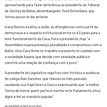
aproveitando para fazer deferência ao presidente do Tribunal
de Justiça da Bahia, desembargador José Rotondano, que
tomou posse no dia anterior.
Ivana Bastos exaltou a união, as divergências como parte da
democracia e o respeito institucional entre os 63 pares para o
bom funcionamento da Casa. Para a presidente, hoje “a
Assembleia respira presença, pluralidade e compromisso com a
Bahia. Uma Casa firme no trabalho e presente no cuidado com
a sociedade baiana, que decide com seriedade pública e
constrói uma relação de confiança com o povo”.
A presidente do Legislativo registrou com tristeza a ausência
do colega Alan Sanches, que faleceu no mês passado,
saudando sua trajetória na Casa e expressando que “a melhor
forma de honrar quem partiu é manter este Parlamento ativo,
digno e fiel ao mandato popular”.
PLENÁRIO FORTALECIDO