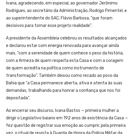
Ivana, agradecendo, em especial, ao governador Jerônimo
Rodrigues, ao secretário da Administração, Rodrigo Pimentel, e
ao superintendente do SAC, Flávio Barbosa, “que foram
decisivos para tornar esse projeto realidade”.
A presidente da Assembleia celebrou os resultados alcançados
e declarou estar com energia renovada para avançar ainda
mais, “com a serenidade de quem conhece o peso da história,
com a firmeza de quem respeita esta Casa e com a coragem
de quem acredita na política como instrumento de
transformação”. Também deixou como recado ao povo da
Bahia que “a Casa permanece aberta, ativa e atenta às suas
demandas, trabalhando para honrar a confiança que nos foi
depositada”.
Ao encerrar seu discurso, Ivana Bastos — primeira mulher a
dirigir o Legislativo baiano em 192 anos de existência da Casa —
fez questão de registrar sua emoção ao cumprir, pela primeira
vez, o ritual de revista à Guarda de Honra da Polícia Militar da