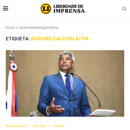
Início
»
assembleialegislativa
ETIQUETA:
ASSEMBLEIALEGISLATIVA
Mais Notícias
Notícias
Política