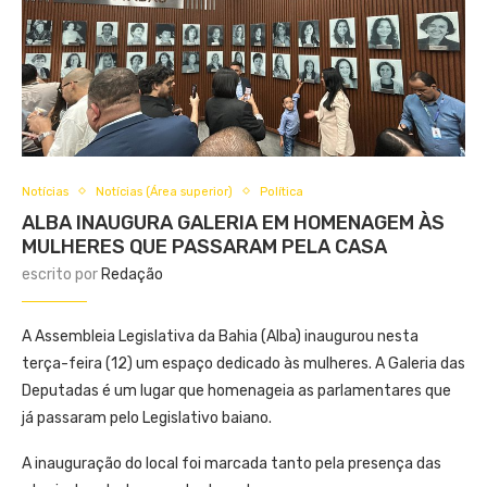
Notícias
Notícias (Área superior)
Política
ALBA INAUGURA GALERIA EM HOMENAGEM ÀS
MULHERES QUE PASSARAM PELA CASA
escrito por
Redação
A Assembleia Legislativa da Bahia (Alba) inaugurou nesta
terça-feira (12) um espaço dedicado às mulheres. A Galeria das
Deputadas é um lugar que homenageia as parlamentares que
já passaram pelo Legislativo baiano.
A inauguração do local foi marcada tanto pela presença das