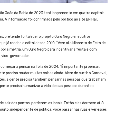
 São João da Bahia de 2023 terá lançamento em quatro capitais
lia. A informação foi confirmada pelo político ao site BN Hall,
es, pretende fortalecer o projeto Ouro Negro em outros
ue já recebe o edital desde 2010. “Vem aí a Micareta de Feira de
 por simetria, um Ouro Negro para incentivar a festa e com
o vice-governador.
começar a pensar na folia de 2024. “É importante já pensar,
te precisa mudar muitas coisas ainda. Além de curtir o Carnaval,
arotes, a gente precisa também pensar nas pessoas que trabalham
 gente precisa humanizar a vida dessas pessoas durante o
e sair dos pontos, perderem os locais. Então eles dormem aí, 8,
i muito, independente de política, você passar nas ruas e ver esses