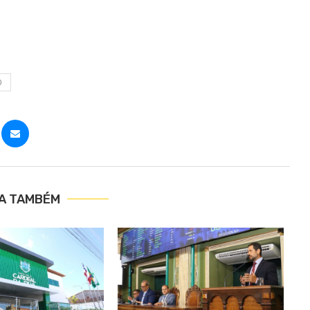
O
IA TAMBÉM