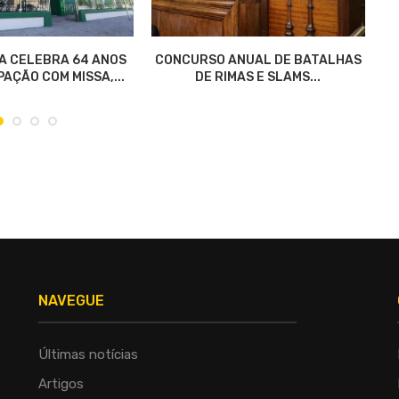
A CELEBRA 64 ANOS
CONCURSO ANUAL DE BATALHAS
AÇÃO COM MISSA,...
DE RIMAS E SLAMS...
NAVEGUE
Últimas notícias
Artigos