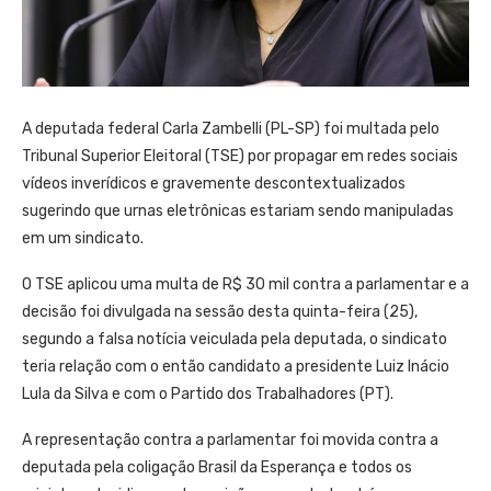
A deputada federal Carla Zambelli (PL-SP) foi multada pelo
Tribunal Superior Eleitoral (TSE) por propagar em redes sociais
vídeos inverídicos e gravemente descontextualizados
sugerindo que urnas eletrônicas estariam sendo manipuladas
em um sindicato.
O TSE aplicou uma multa de R$ 30 mil contra a parlamentar e a
decisão foi divulgada na sessão desta quinta-feira (25),
segundo a falsa notícia veiculada pela deputada, o sindicato
teria relação com o então candidato a presidente Luiz Inácio
Lula da Silva e com o Partido dos Trabalhadores (PT).
A representação contra a parlamentar foi movida contra a
deputada pela coligação Brasil da Esperança e todos os