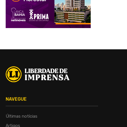
NAVEGUE
Últimas notícias
Artigos