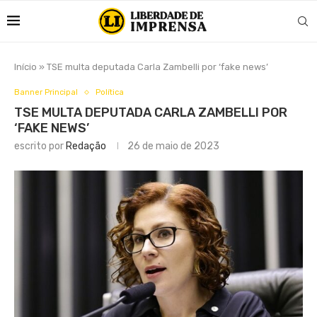
Início
»
TSE multa deputada Carla Zambelli por ‘fake news’
Banner Principal
Política
TSE MULTA DEPUTADA CARLA ZAMBELLI POR
‘FAKE NEWS’
escrito por
Redação
26 de maio de 2023