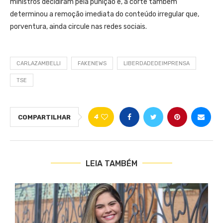
ministros decidiram pela punição e, a corte também
determinou a remoção imediata do conteúdo irregular que,
porventura, ainda circule nas redes sociais.
CARLAZAMBELLI
FAKENEWS
LIBERDADEDEIMPRENSA
TSE
4
COMPARTILHAR
LEIA TAMBÉM