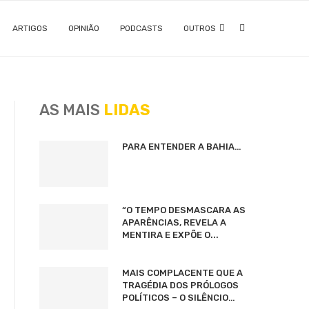
ARTIGOS
OPINIÃO
PODCASTS
OUTROS
AS MAIS
LIDAS
PARA ENTENDER A BAHIA…
“O TEMPO DESMASCARA AS
APARÊNCIAS, REVELA A
MENTIRA E EXPÕE O...
MAIS COMPLACENTE QUE A
TRAGÉDIA DOS PRÓLOGOS
POLÍTICOS – O SILÊNCIO…