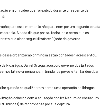
ração em um vídeo que foi exibido durante um evento de
amá.
eparação para esse momento não para nem por um segundo e nada
democracia. A cada dia que passa, fecha-se o cerco que os
rista que ainda segue Miraflores” (sede do governo
s dessa organização criminosa estão contados”, acrescentou.
e da Nicarágua, Daniel Ortega, acusou o governo dos Estados
overnos latino-americanos, intimidar os povos e tentar derrubar
aribe que não se qualificaram como uma operação antidrogas.
ilização coincide com a acusação contra Maduro de chefiar um
270 milhões) de recompensa por sua captura.