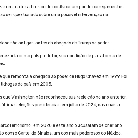
izar um motor a tiros ou de confiscar um par de carregamentos
 ao ser questionado sobre uma possível intervenção na
lano são antigas, antes da chegada de Trump ao poder.
Venezuela como país produtor, sua condição de plataforma de
as.
e que remonta à chegada ao poder de Hugo Chávez em 1999. Foi
tidrogas do país em 2005.
s que Washington não reconheceu sua reeleição no ano anterior.
ltimas eleições presidenciais em julho de 2024, nas quais a
arcoterrorismo” em 2020 e este ano o acusaram de chefiar o
ação com o Cartel de Sinaloa, um dos mais poderosos do México.