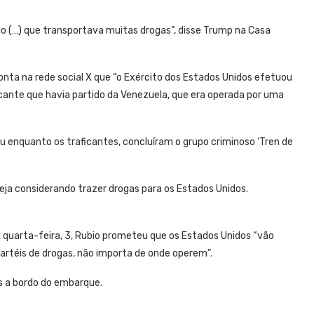
 (…) que transportava muitas drogas”, disse Trump na Casa
onta na rede social X que “o Exército dos Estados Unidos efetuou
ante que havia partido da Venezuela, que era operada por uma
 enquanto os traficantes, concluíram o grupo criminoso ‘Tren de
teja considerando trazer drogas para os Estados Unidos.
ta quarta-feira, 3, Rubio prometeu que os Estados Unidos “vão
cartéis de drogas, não importa de onde operem”.
s a bordo do embarque.