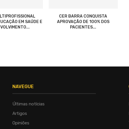
LTIPROFISSIONAL
CER BARRA CONQUISTA
UCAÇÃO EM SAÚDE E
APROVAÇÃO DE 100% DOS
VOLVIMENTO...
PACIENTES...
NAVEGUE
Últimas notícias
Artigos
Opiniões