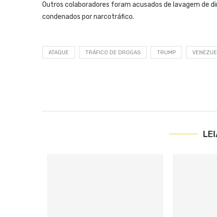
Outros colaboradores foram acusados ​​de lavagem de d
condenados por narcotráfico.
ATAQUE
TRÁFICO DE DROGAS
TRUMP
VENEZUE
LE