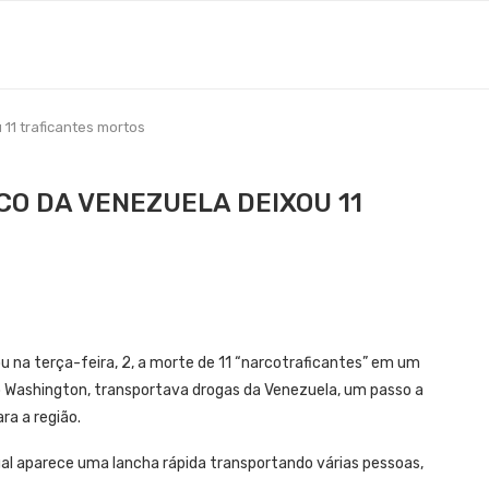
11 traficantes mortos
CO DA VENEZUELA DEIXOU 11
u na terça-feira, 2, a morte de 11 “narcotraficantes” em um
Washington, transportava drogas da Venezuela, um passo a
ra a região.
ual aparece uma lancha rápida transportando várias pessoas,