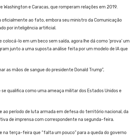
tre Washington e Caracas, que romperam relações em 2019.
iu oficialmente ao fato, embora seu ministro da Comunicação
 por inteligência artificial.
de colocá-lo em um beco sem saída, agora lhe dá como ‘prova’ um
egram junto a uma suposta análise feita por um modelo de IA que
char as mãos de sangue do presidente Donald Trump”,
 se qualifica como uma ameaça militar dos Estados Unidos e
 ao período de luta armada em defesa do território nacional, da
etiva de imprensa com correspondente na segunda-feira.
se na terça-feira que “falta um pouco” para a queda do governo