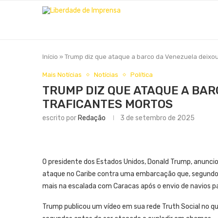
Início
»
Trump diz que ataque a barco da Venezuela deixou 
Mais Notícias
Notícias
Política
TRUMP DIZ QUE ATAQUE A BAR
TRAFICANTES MORTOS
escrito por
Redação
3 de setembro de 2025
O presidente dos Estados Unidos, Donald Trump, anuncio
ataque no Caribe contra uma embarcação que, segundo 
mais na escalada com Caracas após o envio de navios pa
Trump publicou um vídeo em sua rede Truth Social no q