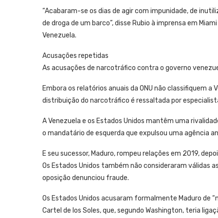
“Acabaram-se os dias de agir com impunidade, de inutil
de droga de um barco”, disse Rubio à imprensa em Miami
Venezuela.
Acusações repetidas
As acusações de narcotráfico contra o governo venezue
Embora os relatórios anuais da ONU não classifiquem a 
distribuição do narcotráfico é ressaltada por especialist
A Venezuela e os Estados Unidos mantêm uma rivalidad
o mandatário de esquerda que expulsou uma agência an
E seu sucessor, Maduro, rompeu relações em 2019, depoi
Os Estados Unidos também não consideraram válidas as ú
oposição denunciou fraude.
Os Estados Unidos acusaram formalmente Maduro de “n
Cartel de los Soles, que, segundo Washington, teria lig