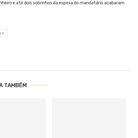
inheiro e até dois sobrinhos da esposa do mandatário acabaram
LA
IA TAMBÉM