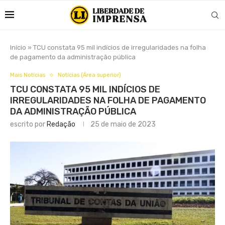
Início
»
TCU constata 95 mil indícios de irregularidades na folha
de pagamento da administração pública
Mais Notícias
Notícias (Área superior)
TCU CONSTATA 95 MIL INDÍCIOS DE
IRREGULARIDADES NA FOLHA DE PAGAMENTO
DA ADMINISTRAÇÃO PÚBLICA
escrito por
Redação
25 de maio de 2023