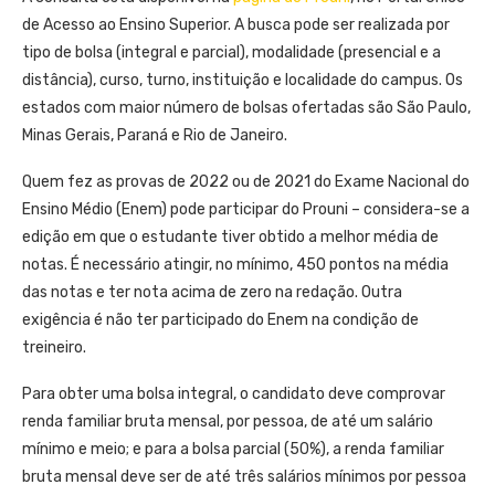
de Acesso ao Ensino Superior. A busca pode ser realizada por
tipo de bolsa (integral e parcial), modalidade (presencial e a
distância), curso, turno, instituição e localidade do campus. Os
estados com maior número de bolsas ofertadas são São Paulo,
Minas Gerais, Paraná e Rio de Janeiro.
Quem fez as provas de 2022 ou de 2021 do Exame Nacional do
Ensino Médio (Enem) pode participar do Prouni – considera-se a
edição em que o estudante tiver obtido a melhor média de
notas. É necessário atingir, no mínimo, 450 pontos na média
das notas e ter nota acima de zero na redação. Outra
exigência é não ter participado do Enem na condição de
treineiro.
Para obter uma bolsa integral, o candidato deve comprovar
renda familiar bruta mensal, por pessoa, de até um salário
mínimo e meio; e para a bolsa parcial (50%), a renda familiar
bruta mensal deve ser de até três salários mínimos por pessoa