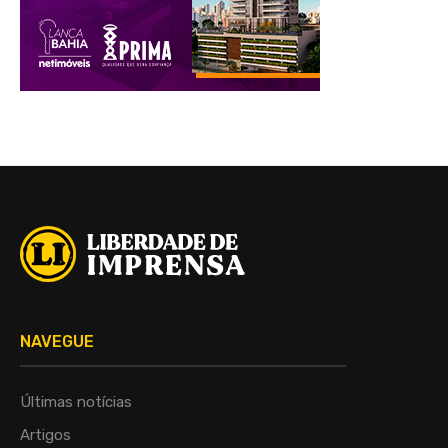
NAVEGUE
Últimas notícias
Artigos