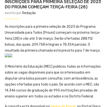
INSCRIÇÕES PARA PRIMEIRA SELEÇÃO DE 2023
DO PROUNI COMEÇAM TERÇA-FEIRA (28)
escrito por
Redação
As inscrições para a primeira seleção de 2023 do Programa
Universidade para Todos (Prouni) começam na próxima terça-
feira (28) e vão até 3 de março. Serão ofertadas 288.112
bolsas, das quais, 209.758 integrais e 78.354 parciais. O
resultado da primeira chamada está previsto para 7 de março.
O Ministério da Educação (MEC) publicou todas as informações
sobre as vagas disponíveis para que os interessados em
disputar uma bolsa possam consultar, com antecedência, as
opções ofertadas para todo o país. De acordo com o MEC, são
14.346 cursos de graduação de 995 instituições privadas de
ensino superior em todos os estados e no Distrito Federal.
A consulta está disponível na
página do Prouni
, no Portal Único