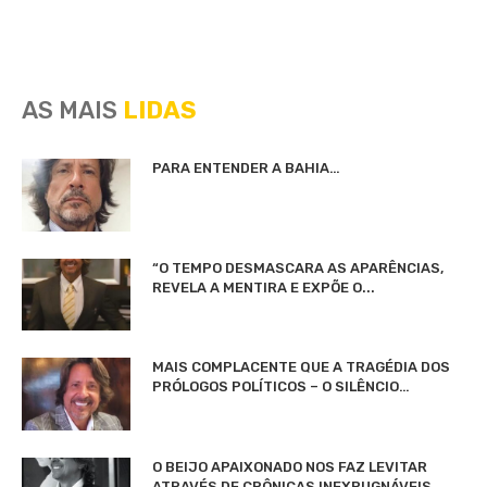
AS MAIS
LIDAS
PARA ENTENDER A BAHIA…
“O TEMPO DESMASCARA AS APARÊNCIAS,
REVELA A MENTIRA E EXPÕE O...
MAIS COMPLACENTE QUE A TRAGÉDIA DOS
PRÓLOGOS POLÍTICOS – O SILÊNCIO…
O BEIJO APAIXONADO NOS FAZ LEVITAR
ATRAVÉS DE CRÔNICAS INEXPUGNÁVEIS…