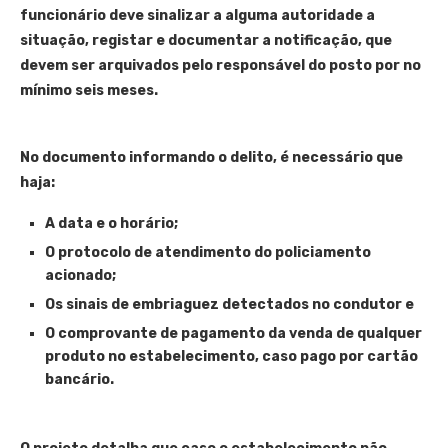
funcionário deve sinalizar a alguma autoridade a
situação, registar e documentar a notificação, que
devem ser arquivados pelo responsável do posto por no
mínimo seis meses.
No documento informando o delito, é necessário que
haja:
A data e o horário;
O protocolo de atendimento do policiamento
acionado;
Os sinais de embriaguez detectados no condutor e
O comprovante de pagamento da venda de qualquer
produto no estabelecimento, caso pago por cartão
bancário.