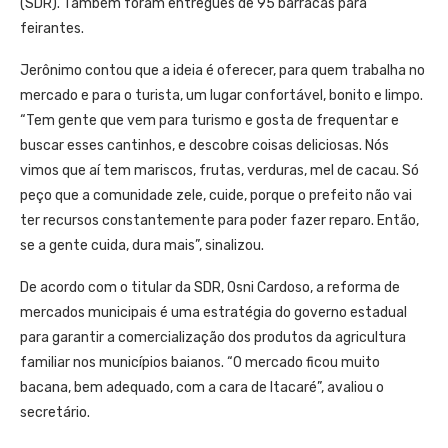
(SDR). Também foram entregues de 95 barracas para
feirantes.
Jerônimo contou que a ideia é oferecer, para quem trabalha no
mercado e para o turista, um lugar confortável, bonito e limpo.
“Tem gente que vem para turismo e gosta de frequentar e
buscar esses cantinhos, e descobre coisas deliciosas. Nós
vimos que aí tem mariscos, frutas, verduras, mel de cacau. Só
peço que a comunidade zele, cuide, porque o prefeito não vai
ter recursos constantemente para poder fazer reparo. Então,
se a gente cuida, dura mais”, sinalizou.
De acordo com o titular da SDR, Osni Cardoso, a reforma de
mercados municipais é uma estratégia do governo estadual
para garantir a comercialização dos produtos da agricultura
familiar nos municípios baianos. “O mercado ficou muito
bacana, bem adequado, com a cara de Itacaré”, avaliou o
secretário.