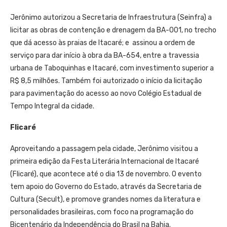
Jerônimo autorizou a Secretaria de Infraestrutura (Seinfra) a
licitar as obras de contenção e drenagem da BA-001, no trecho
que dá acesso às praias de Itacaré; e assinou a ordem de
serviço para dar início à obra da BA-654, entre a travessia
urbana de Taboquinhas e Itacaré, com investimento superior a
R$ 8,5 milhões. Também foi autorizado o início da licitação
para pavimentação do acesso ao novo Colégio Estadual de
Tempo Integral da cidade.
Flicaré
Aproveitando a passagem pela cidade, Jerônimo visitou a
primeira edição da Festa Literária Internacional de Itacaré
(Flicaré), que acontece até o dia 13 de novembro. O evento
tem apoio do Governo do Estado, através da Secretaria de
Cultura (Secult), e promove grandes nomes da literatura e
personalidades brasileiras, com foco na programação do
Bicentenário da Independência do Brasil na Bahia.