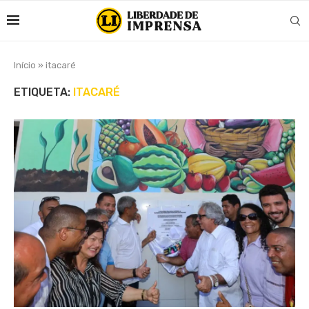
Início
»
itacaré
ETIQUETA:
ITACARÉ