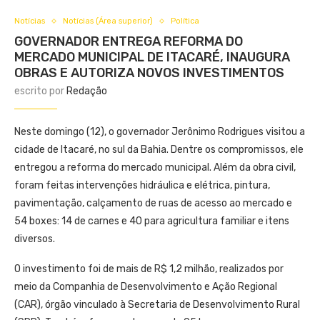
Notícias
Notícias (Área superior)
Política
GOVERNADOR ENTREGA REFORMA DO
MERCADO MUNICIPAL DE ITACARÉ, INAUGURA
OBRAS E AUTORIZA NOVOS INVESTIMENTOS
escrito por
Redação
Neste domingo (12), o governador Jerônimo Rodrigues visitou a
cidade de Itacaré, no sul da Bahia. Dentre os compromissos, ele
entregou a reforma do mercado municipal. Além da obra civil,
foram feitas intervenções hidráulica e elétrica, pintura,
pavimentação, calçamento de ruas de acesso ao mercado e
54 boxes: 14 de carnes e 40 para agricultura familiar e itens
diversos.
O investimento foi de mais de R$ 1,2 milhão, realizados por
meio da Companhia de Desenvolvimento e Ação Regional
(CAR), órgão vinculado à Secretaria de Desenvolvimento Rural