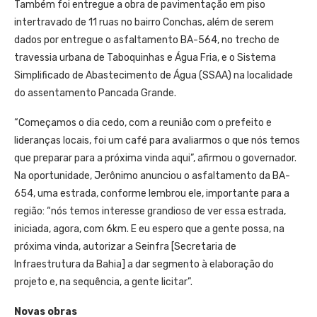
Também foi entregue a obra de pavimentação em piso
intertravado de 11 ruas no bairro Conchas, além de serem
dados por entregue o asfaltamento BA-564, no trecho de
travessia urbana de Taboquinhas e Água Fria, e o Sistema
Simplificado de Abastecimento de Água (SSAA) na localidade
do assentamento Pancada Grande.
“Começamos o dia cedo, com a reunião com o prefeito e
lideranças locais, foi um café para avaliarmos o que nós temos
que preparar para a próxima vinda aqui”, afirmou o governador.
Na oportunidade, Jerônimo anunciou o asfaltamento da BA-
654, uma estrada, conforme lembrou ele, importante para a
região: “nós temos interesse grandioso de ver essa estrada,
iniciada, agora, com 6km. E eu espero que a gente possa, na
próxima vinda, autorizar a Seinfra [Secretaria de
Infraestrutura da Bahia] a dar segmento à elaboração do
projeto e, na sequência, a gente licitar”.
Novas obras