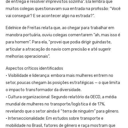
de entrega e resolver imprevistos sozinha”. Ela lembra que
muitos colegas questionavam sua entrada na profissão: “Você
vai conseguir? E se acontecer algo na estrada?”.
Edelnice de Freitas relata que, ao chegar para trabalhar em
manobra portuária, ouviu colegas comentarem “ah, mas isso é
para homem”. Para ela, “provei que podia dirigir guindaste,
articular a atracação do navio com precisão e até sugerir
melhorias operacionais”.
Aspectos críticos identificados
• Visibilidade e liderança: embora mais mulheres entrem no
setor, poucas chegam às posições estratégicas — o que limita
o impacto transformador da diversidade.
• Cultura organizacional: Segundo relatório da OECD, a média
mundial de mulheres no transporte/logística é de 17%,
revelando que o setor ainda é “terra de ninguém” para gênero.
• Interseccionalidade: Em estudos sobre transporte e
mobilidade no Brasil, fatores de gênero e raça mostram que