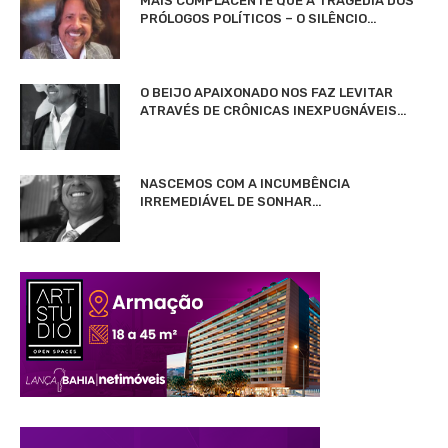
MAIS COMPLACENTE QUE A TRAGÉDIA DOS
PRÓLOGOS POLÍTICOS – O SILÊNCIO…
O BEIJO APAIXONADO NOS FAZ LEVITAR
ATRAVÉS DE CRÔNICAS INEXPUGNÁVEIS…
NASCEMOS COM A INCUMBÊNCIA
IRREMEDIÁVEL DE SONHAR…