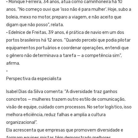
• Monique Ferreira, 34 anos, atua como caminhoneira há 10
anos. “No começo ouvi que ‘isso não é para mulher’. Hoje, subo a
boleia, mexo no motor, preparo a viagem, e não aceito que
digam que não posso”, relata.
• Edelnice de Freitas, 39 anos, é prática de navio em um dos
portos brasileiros há 12 anos. “Quando percebi que podia pilotar
equipamentos portuários e coordenar operações, entendi que
o gênero não determinava a tarefa — a competência sim”,
afirma.
•
Perspectiva da especialista
Isabel Dias da Silva comenta: “A diversidade traz ganhos
concretos — mulheres trazem outro estilo de comunicação,
visão de equipe, cuidado com processos. No setor logístico, isso
melhora eficiência, reduz falhas e amplia a cultura
organizacional”.
Ela acrescenta que empresas que promovem diversidade e
formam equipes mistas têm demonstrado melhores