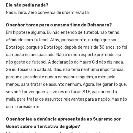
Ele não pedia nada?
Nada, zero. Zero conversa de ordem estatal.
O senhor torce para o mesmo time do Bolsonaro?
Em hipótese alguma. Eu não entendo de futebol, não tenho
afinidade com futebol. Aliás, jocosamente, eu digo que sou
Botafogo, porque o Botafogo, depois de mais de 30 anos, só foi
campeão no ano passado. Não é o meu esporte preferido, eu
não gosto de futebol. A declaração do Mauro Cid não diz nada.
Se eu fosse lá a cada 30 dias, não teria nenhuma importância,
porque o presidente nunca convidou ninguém, a mim pelo
menos, para tratar de assunto nenhum. Agora, lhe garanto que,
se você for ver quantas vezes eu fui ao STF, vai dar muito
mais, para tratar de assuntos relevantes para a nação. Mas não
com o presidente.
O senhor leu a denúncia apresentada ao Supremo por
Gonet sobre a tentativa de golpe?