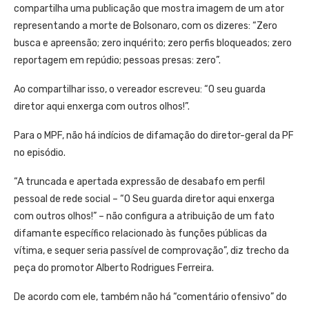
compartilha uma publicação que mostra imagem de um ator
representando a morte de Bolsonaro, com os dizeres: “Zero
busca e apreensão; zero inquérito; zero perfis bloqueados; zero
reportagem em repúdio; pessoas presas: zero”.
Ao compartilhar isso, o vereador escreveu: “O seu guarda
diretor aqui enxerga com outros olhos!”.
Para o MPF, não há indícios de difamação do diretor-geral da PF
no episódio.
“A truncada e apertada expressão de desabafo em perfil
pessoal de rede social – “O Seu guarda diretor aqui enxerga
com outros olhos!” – não configura a atribuição de um fato
difamante específico relacionado às funções públicas da
vítima, e sequer seria passível de comprovação”, diz trecho da
peça do promotor Alberto Rodrigues Ferreira.
De acordo com ele, também não há “comentário ofensivo” do