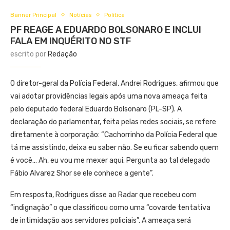
Banner Principal
Notícias
Política
PF REAGE A EDUARDO BOLSONARO E INCLUI
FALA EM INQUÉRITO NO STF
escrito por
Redação
O diretor-geral da Polícia Federal, Andrei Rodrigues, afirmou que
vai adotar providências legais após uma nova ameaça feita
pelo deputado federal Eduardo Bolsonaro (PL-SP). A
declaração do parlamentar, feita pelas redes sociais, se refere
diretamente à corporação: “Cachorrinho da Polícia Federal que
tá me assistindo, deixa eu saber não. Se eu ficar sabendo quem
é você… Ah, eu vou me mexer aqui. Pergunta ao tal delegado
Fábio Alvarez Shor se ele conhece a gente”.
Em resposta, Rodrigues disse ao Radar que recebeu com
“indignação” o que classificou como uma “covarde tentativa
de intimidação aos servidores policiais”. A ameaça será