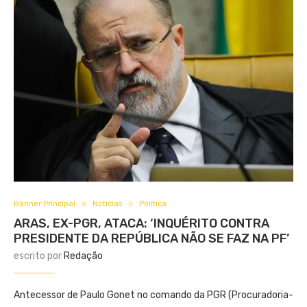
Banner Principal
Notícias
Política
ARAS, EX-PGR, ATACA: ‘INQUÉRITO CONTRA
PRESIDENTE DA REPÚBLICA NÃO SE FAZ NA PF’
escrito por
Redação
Antecessor de Paulo Gonet no comando da PGR (Procuradoria-