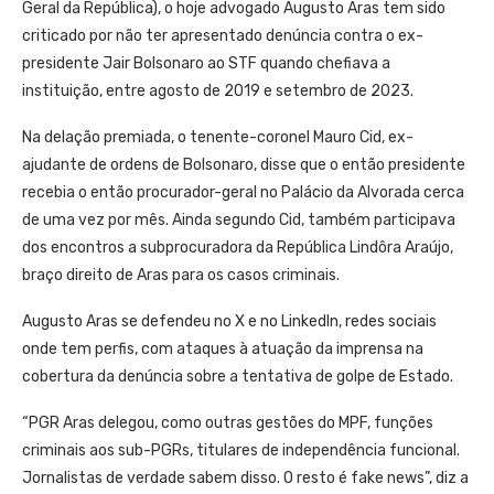
Geral da República), o hoje advogado Augusto Aras tem sido
criticado por não ter apresentado denúncia contra o ex-
presidente Jair Bolsonaro ao STF quando chefiava a
instituição, entre agosto de 2019 e setembro de 2023.
Na delação premiada, o tenente-coronel Mauro Cid, ex-
ajudante de ordens de Bolsonaro, disse que o então presidente
recebia o então procurador-geral no Palácio da Alvorada cerca
de uma vez por mês. Ainda segundo Cid, também participava
dos encontros a subprocuradora da República Lindôra Araújo,
braço direito de Aras para os casos criminais.
Augusto Aras se defendeu no X e no LinkedIn, redes sociais
onde tem perfis, com ataques à atuação da imprensa na
cobertura da denúncia sobre a tentativa de golpe de Estado.
“PGR Aras delegou, como outras gestões do MPF, funções
criminais aos sub-PGRs, titulares de independência funcional.
Jornalistas de verdade sabem disso. O resto é fake news”, diz a