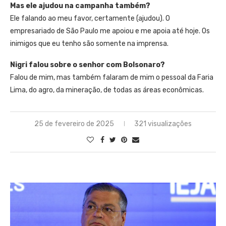
Mas ele ajudou na campanha também?
Ele falando ao meu favor, certamente (ajudou). O
empresariado de São Paulo me apoiou e me apoia até hoje. Os
inimigos que eu tenho são somente na imprensa.
Nigri falou sobre o senhor com Bolsonaro?
Falou de mim, mas também falaram de mim o pessoal da Faria
Lima, do agro, da mineração, de todas as áreas econômicas.
25 de fevereiro de 2025
321 visualizações