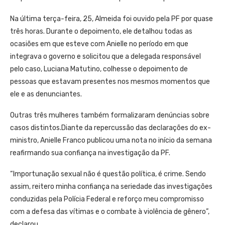
Na última terça-feira, 25, Almeida foi ouvido pela PF por quase
três horas. Durante o depoimento, ele detalhou todas as
ocasiões em que esteve com Anielle no período em que
integrava o governo e solicitou que a delegada responsável
pelo caso, Luciana Matutino, colhesse o depoimento de
pessoas que estavam presentes nos mesmos momentos que
ele e as denunciantes.
Outras três mulheres também formalizaram denúncias sobre
casos distintos.Diante da repercussão das declarações do ex-
ministro, Anielle Franco publicou uma nota no início da semana
reafirmando sua confiança na investigação da PF.
“Importunação sexual não é questão política, é crime. Sendo
assim, reitero minha confiança na seriedade das investigações
conduzidas pela Polícia Federal e reforço meu compromisso
com a defesa das vítimas e o combate à violência de gênero”,
declarou.