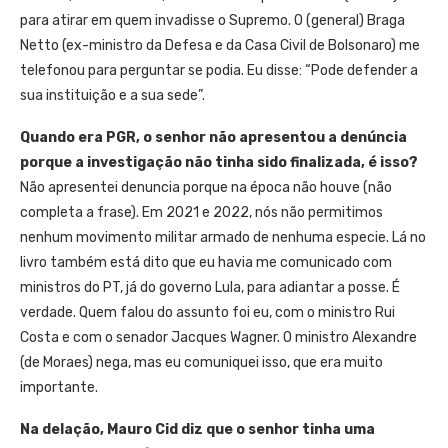
para atirar em quem invadisse o Supremo. O (general) Braga
Netto (ex-ministro da Defesa e da Casa Civil de Bolsonaro) me
telefonou para perguntar se podia. Eu disse: “Pode defender a
sua instituição e a sua sede”.
Quando era PGR, o senhor não apresentou a denúncia
porque a investigação não tinha sido finalizada, é isso?
Não apresentei denuncia porque na época não houve (não
completa a frase). Em 2021 e 2022, nós não permitimos
nenhum movimento militar armado de nenhuma especie. Lá no
livro também está dito que eu havia me comunicado com
ministros do PT, já do governo Lula, para adiantar a posse. É
verdade. Quem falou do assunto foi eu, com o ministro Rui
Costa e com o senador Jacques Wagner. O ministro Alexandre
(de Moraes) nega, mas eu comuniquei isso, que era muito
importante.
Na delação, Mauro Cid diz que o senhor tinha uma