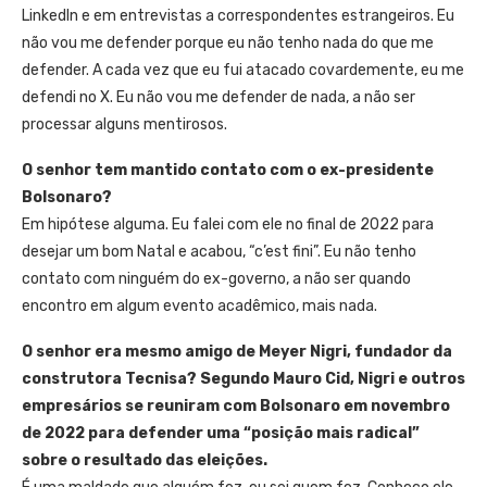
LinkedIn e em entrevistas a correspondentes estrangeiros. Eu
não vou me defender porque eu não tenho nada do que me
defender. A cada vez que eu fui atacado covardemente, eu me
defendi no X. Eu não vou me defender de nada, a não ser
processar alguns mentirosos.
O senhor tem mantido contato com o ex-presidente
Bolsonaro?
Em hipótese alguma. Eu falei com ele no final de 2022 para
desejar um bom Natal e acabou, “c’est fini”. Eu não tenho
contato com ninguém do ex-governo, a não ser quando
encontro em algum evento acadêmico, mais nada.
O senhor era mesmo amigo de Meyer Nigri, fundador da
construtora Tecnisa? Segundo Mauro Cid, Nigri e outros
empresários se reuniram com Bolsonaro em novembro
de 2022 para defender uma “posição mais radical”
sobre o resultado das eleições.