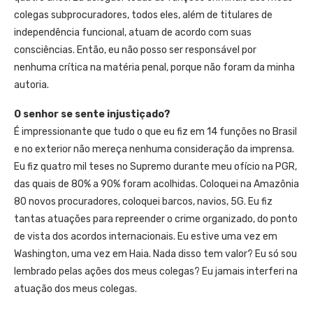
colegas subprocuradores, todos eles, além de titulares de
independência funcional, atuam de acordo com suas
consciências. Então, eu não posso ser responsável por
nenhuma crítica na matéria penal, porque não foram da minha
autoria.
O senhor se sente injustiçado?
É impressionante que tudo o que eu fiz em 14 funções no Brasil
e no exterior não mereça nenhuma consideração da imprensa.
Eu fiz quatro mil teses no Supremo durante meu ofício na PGR,
das quais de 80% a 90% foram acolhidas. Coloquei na Amazônia
80 novos procuradores, coloquei barcos, navios, 5G. Eu fiz
tantas atuações para repreender o crime organizado, do ponto
de vista dos acordos internacionais. Eu estive uma vez em
Washington, uma vez em Haia. Nada disso tem valor? Eu só sou
lembrado pelas ações dos meus colegas? Eu jamais interferi na
atuação dos meus colegas.