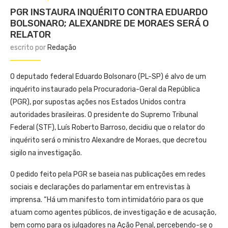
PGR INSTAURA INQUÉRITO CONTRA EDUARDO
BOLSONARO; ALEXANDRE DE MORAES SERÁ O
RELATOR
escrito por
Redação
O deputado federal Eduardo Bolsonaro (PL-SP) é alvo de um
inquérito instaurado pela Procuradoria-Geral da República
(PGR), por supostas ações nos Estados Unidos contra
autoridades brasileiras. O presidente do Supremo Tribunal
Federal (STF), Luís Roberto Barroso, decidiu que o relator do
inquérito será o ministro Alexandre de Moraes, que decretou
sigilo na investigação.
O pedido feito pela PGR se baseia nas publicações em redes
sociais e declarações do parlamentar em entrevistas à
imprensa. “Há um manifesto tom intimidatório para os que
atuam como agentes públicos, de investigação e de acusação,
bem como para os julgadores na Ação Penal, percebendo-se o