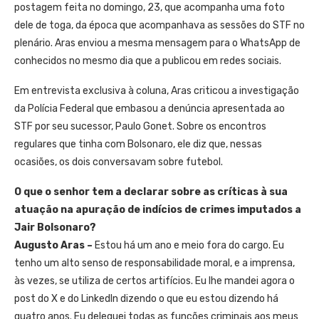
postagem feita no domingo, 23, que acompanha uma foto
dele de toga, da época que acompanhava as sessões do STF no
plenário. Aras enviou a mesma mensagem para o WhatsApp de
conhecidos no mesmo dia que a publicou em redes sociais.
Em entrevista exclusiva à coluna, Aras criticou a investigação
da Polícia Federal que embasou a denúncia apresentada ao
STF por seu sucessor, Paulo Gonet. Sobre os encontros
regulares que tinha com Bolsonaro, ele diz que, nessas
ocasiões, os dois conversavam sobre futebol.
O que o senhor tem a declarar sobre as críticas à sua
atuação na apuração de indícios de crimes imputados a
Jair Bolsonaro?
Augusto Aras –
Estou há um ano e meio fora do cargo. Eu
tenho um alto senso de responsabilidade moral, e a imprensa,
às vezes, se utiliza de certos artifícios. Eu lhe mandei agora o
post do X e do LinkedIn dizendo o que eu estou dizendo há
quatro anos. Eu deleguei todas as funções criminais aos meus