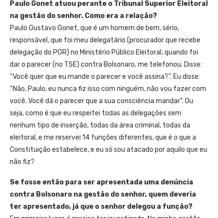
Paulo Gonet atuou perante o Tribunal Superior Eleitoral
na gestão do senhor. Como era a relação?
Paulo Gustavo Gonet, que é um homem de bem, sério,
responsável, que foi meu delegatário (procurador que recebe
delegação do PGR) no Ministério Público Eleitoral, quando foi
dar o parecer (no TSE) contra Bolsonaro, me telefonou. Disse:
“Você quer que eu mande o parecer e você assina?”. Eu disse:
“Não, Paulo, eu nunca fiz isso com ninguém, não vou fazer com
você. Você dá o parecer que a sua consciência mandar”. Ou
seja, como é que eu respeitei todas as delegações sem
nenhum tipo de inserção, todas da área criminal, todas da
eleitoral, e me reservei 14 funções diferentes, que é o que a
Constituição estabelece, e eu só sou atacado por aquilo que eu
não fiz?
Se fosse então para ser apresentada uma denúncia
contra Bolsonaro na gestão do senhor, quem deveria
ter apresentado, já que o senhor delegou a função?