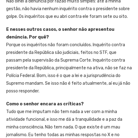
Não olhei a denúncia por razão muito simples: até a minha
gestão, não havia nenhum inquérito contra o presidente sobre
golpe. Os inquéritos que eu abri contra ele foram sete ou oito.
E nesses outros casos, o senhor não apresentou
denúncia. Por quê?
Porque os inquéritos não foram concluídos. Inquérito contra
presidente da República são judiciais, feitos no STF, que
passam pela supervisão da Suprema Corte. Inquérito contra
presidente da República, principalmente na ativa, não se faz na
Polícia Federal. Bom, isso é o que a lei e a jurisprudência do
Supremo mandam. Se isso não é feito atualmente, aí eu já não
posso responder.
Como o senhor encara as críticas?
Tudo que me imputam não tem nada a ver com a minha
atividade funcional, e isso me dá a tranquilidade e a paz da
minha consciência. Não tem nada. O que existe é um mau
jornalismo. Eu tenho todas as minhas respostas no X e no