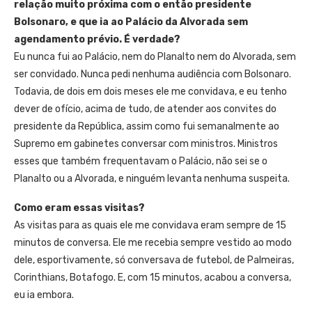
relação muito próxima com o então presidente
Bolsonaro, e que ia ao Palácio da Alvorada sem
agendamento prévio. É verdade?
Eu nunca fui ao Palácio, nem do Planalto nem do Alvorada, sem
ser convidado. Nunca pedi nenhuma audiência com Bolsonaro.
Todavia, de dois em dois meses ele me convidava, e eu tenho
dever de ofício, acima de tudo, de atender aos convites do
presidente da República, assim como fui semanalmente ao
Supremo em gabinetes conversar com ministros. Ministros
esses que também frequentavam o Palácio, não sei se o
Planalto ou a Alvorada, e ninguém levanta nenhuma suspeita.
Como eram essas visitas?
As visitas para as quais ele me convidava eram sempre de 15
minutos de conversa. Ele me recebia sempre vestido ao modo
dele, esportivamente, só conversava de futebol, de Palmeiras,
Corinthians, Botafogo. E, com 15 minutos, acabou a conversa,
eu ia embora.