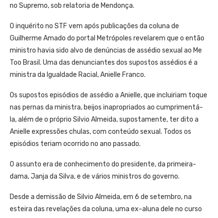
no Supremo, sob relatoria de Mendonça.
O inquérito no STF vem após publicações da coluna de
Guilherme Amado do portal Metrópoles revelarem que o então
ministro havia sido alvo de denúncias de assédio sexual ao Me
Too Brasil. Uma das denunciantes dos supostos assédios é a
ministra da Igualdade Racial, Anielle Franco.
Os supostos episódios de assédio a Anielle, que incluiriam toque
nas pernas da ministra, beijos inapropriados ao cumprimentá-
la, além de o próprio Silvio Almeida, supostamente, ter dito a
Anielle expressões chulas, com conteúdo sexual. Todos os
episódios teriam ocorrido no ano passado.
O assunto era de conhecimento do presidente, da primeira-
dama, Janja da Silva, e de vários ministros do governo.
Desde a demissão de Silvio Almeida, em 6 de setembro, na
esteira das revelações da coluna, uma ex-aluna dele no curso