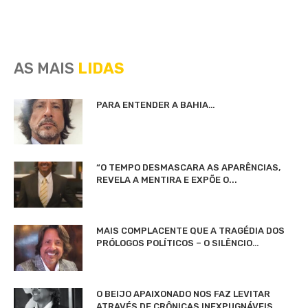
AS MAIS
LIDAS
PARA ENTENDER A BAHIA…
“O TEMPO DESMASCARA AS APARÊNCIAS,
REVELA A MENTIRA E EXPÕE O...
MAIS COMPLACENTE QUE A TRAGÉDIA DOS
PRÓLOGOS POLÍTICOS – O SILÊNCIO…
O BEIJO APAIXONADO NOS FAZ LEVITAR
ATRAVÉS DE CRÔNICAS INEXPUGNÁVEIS…