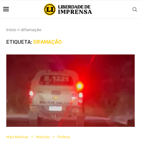
Início
»
difamação
ETIQUETA:
DIFAMAÇÃO
Mais Notícias
Notícias
Política