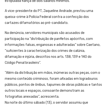
estipulada fiança de dois salários mínimos.
A vice-presidente do PT, Jaqueline Andrade, prestou uma
queixa-crime à Polícia Federal contra a confecção dos
cartazes difamatórios ao pré-candidato.
Na denúncia, servidores municipais são acusados de
participação na “distribuição de panfletos apócrifos, com
informações falsas, enganosas e adulteradas” sobre Caetano,
“suficientes à caracterização dos crimes de calúnia,
difamação e injúria, descritos nos arts. 138, 139 e 140 do
Código Penal brasileiro”.
“Além da distribuição em mãos, inúmeras outras peças, com o
mesmo conteúdo criminoso, foram afixadas em logradouros
públicos, pontos de ônibus, tapumes de obras públicas e tantos
outros locais e espaços, consoante demonstram as
fotografias anexadas”, acrescenta.
Na noite do último sábado (13), o servidor assumiu que