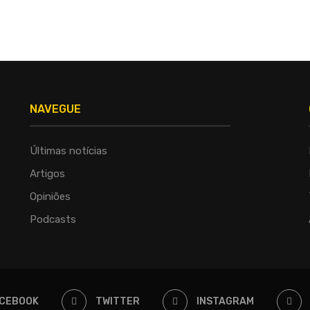
NAVEGUE
Últimas notícias
Artigos
Opiniões
Podcasts
CEBOOK
TWITTER
INSTAGRAM