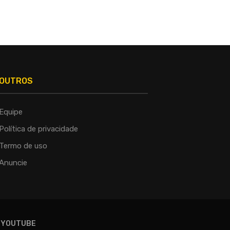
OUTROS
Equipe
Política de privacidade
Termo de uso
Anuncie
YOUTUBE