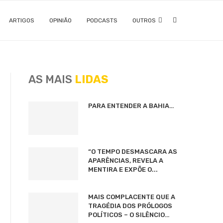
ARTIGOS
OPINIÃO
PODCASTS
OUTROS
AS MAIS
LIDAS
PARA ENTENDER A BAHIA…
“O TEMPO DESMASCARA AS
APARÊNCIAS, REVELA A
MENTIRA E EXPÕE O...
MAIS COMPLACENTE QUE A
TRAGÉDIA DOS PRÓLOGOS
POLÍTICOS – O SILÊNCIO…