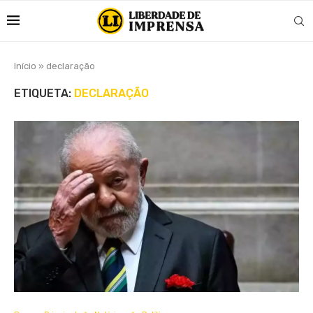
Início
»
declaração
ETIQUETA:
DECLARAÇÃO