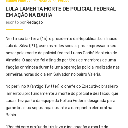
Banner Principal
Notícias
Política
LULA LAMENTA MORTE DE POLICIAL FEDERAL
EM AÇÃO NA BAHIA
escrito por
Redação
Nesta sexta-feira (15), o presidente da República, Luiz Inácio
Lula da Silva (PT), usou as redes sociais para expressar o seu
pesar pela morte do policial federal Lucas Caribé Monteiro de
Almeida. O agente foi atingido por tiros de membros de uma
facção criminosa durante uma operação policial realizada nas
primeiras horas do dia em Salvador, no bairro Valéria.
No perfil no X (antigo Twitter), o chefe do Executivo brasileiro
lamentou profundamente a morte do policial e destacou que
Lucas fez parte da equipe da Polícia Federal designada para
garantir a sua segurança durante a campanha eleitoral na
Bahia.
“Recebi com profunda tristeza e indignação a morte do