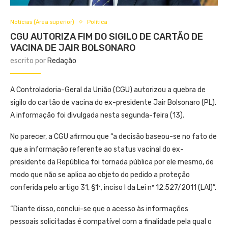
Notícias (Área superior)
Política
CGU AUTORIZA FIM DO SIGILO DE CARTÃO DE
VACINA DE JAIR BOLSONARO
escrito por
Redação
A Controladoria-Geral da União (CGU) autorizou a quebra de
sigilo do cartão de vacina do ex-presidente Jair Bolsonaro (PL).
A informação foi divulgada nesta segunda-feira (13).
No parecer, a CGU afirmou que “a decisão baseou-se no fato de
que a informação referente ao status vacinal do ex-
presidente da República foi tornada pública por ele mesmo, de
modo que não se aplica ao objeto do pedido a proteção
conferida pelo artigo 31, §1º, inciso I da Lei nº 12.527/2011 (LAI)”.
“Diante disso, conclui-se que o acesso às informações
pessoais solicitadas é compatível com a finalidade pela qual o