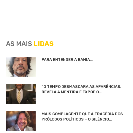
AS MAIS
LIDAS
PARA ENTENDER A BAHIA…
“O TEMPO DESMASCARA AS APARÊNCIAS,
REVELA A MENTIRA E EXPÕE O...
MAIS COMPLACENTE QUE A TRAGÉDIA DOS
PRÓLOGOS POLÍTICOS – O SILÊNCIO…