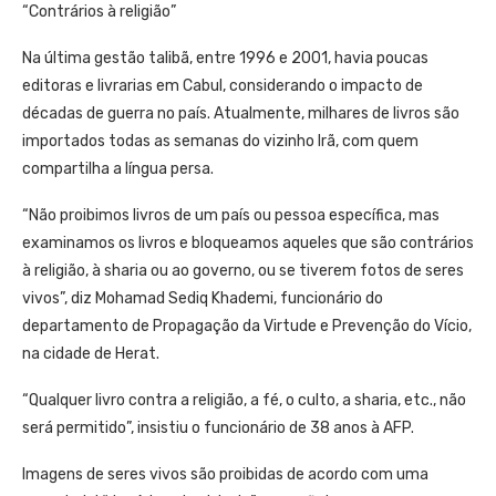
“Contrários à religião”
Na última gestão talibã, entre 1996 e 2001, havia poucas
editoras e livrarias em Cabul, considerando o impacto de
décadas de guerra no país. Atualmente, milhares de livros são
importados todas as semanas do vizinho Irã, com quem
compartilha a língua persa.
“Não proibimos livros de um país ou pessoa específica, mas
examinamos os livros e bloqueamos aqueles que são contrários
à religião, à sharia ou ao governo, ou se tiverem fotos de seres
vivos”, diz Mohamad Sediq Khademi, funcionário do
departamento de Propagação da Virtude e Prevenção do Vício,
na cidade de Herat.
“Qualquer livro contra a religião, a fé, o culto, a sharia, etc., não
será permitido”, insistiu o funcionário de 38 anos à AFP.
Imagens de seres vivos são proibidas de acordo com uma