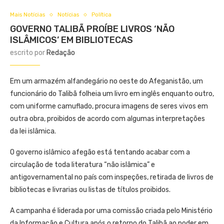
Mais Notícias
Notícias
Política
GOVERNO TALIBÃ PROÍBE LIVROS ‘NÃO
ISLÂMICOS’ EM BIBLIOTECAS
escrito por
Redação
Em um armazém alfandegário no oeste do Afeganistão, um
funcionário do Talibã folheia um livro em inglês enquanto outro,
com uniforme camuflado, procura imagens de seres vivos em
outra obra, proibidos de acordo com algumas interpretações
da lei islâmica.
O governo islâmico afegão está tentando acabar com a
circulação de toda literatura “não islâmica” e
antigovernamental no país com inspeções, retirada de livros de
bibliotecas e livrarias ou listas de títulos proibidos.
A campanha é liderada por uma comissão criada pelo Ministério
da Informação e Cultura após o retorno do Talibã ao poder em