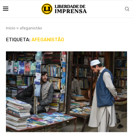
Início
»
afeganistão
ETIQUETA:
AFEGANISTÃO