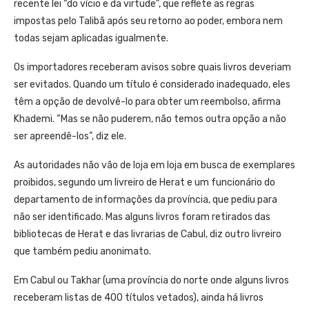
recente lei “do vício e da virtude”, que reflete as regras
impostas pelo Talibã após seu retorno ao poder, embora nem
todas sejam aplicadas igualmente.
Os importadores receberam avisos sobre quais livros deveriam
ser evitados. Quando um título é considerado inadequado, eles
têm a opção de devolvê-lo para obter um reembolso, afirma
Khademi. “Mas se não puderem, não temos outra opção a não
ser apreendê-los”, diz ele.
As autoridades não vão de loja em loja em busca de exemplares
proibidos, segundo um livreiro de Herat e um funcionário do
departamento de informações da província, que pediu para
não ser identificado. Mas alguns livros foram retirados das
bibliotecas de Herat e das livrarias de Cabul, diz outro livreiro
que também pediu anonimato.
Em Cabul ou Takhar (uma província do norte onde alguns livros
receberam listas de 400 títulos vetados), ainda há livros