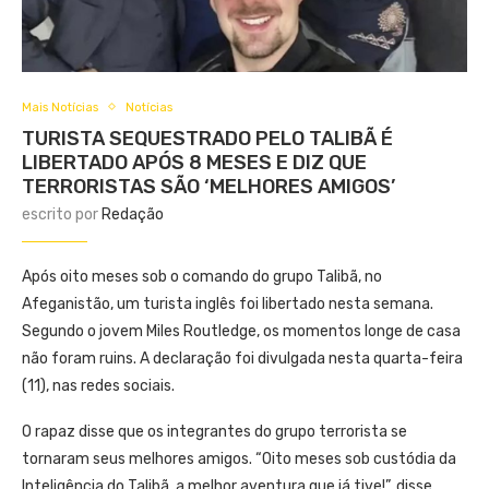
Mais Notícias
Notícias
TURISTA SEQUESTRADO PELO TALIBÃ É
LIBERTADO APÓS 8 MESES E DIZ QUE
TERRORISTAS SÃO ‘MELHORES AMIGOS’
escrito por
Redação
Após oito meses sob o comando do grupo Talibã, no
Afeganistão, um turista inglês foi libertado nesta semana.
Segundo o jovem Miles Routledge, os momentos longe de casa
não foram ruins. A declaração foi divulgada nesta quarta-feira
(11), nas redes sociais.
O rapaz disse que os integrantes do grupo terrorista se
tornaram seus melhores amigos. “Oito meses sob custódia da
Inteligência do Talibã, a melhor aventura que já tive!”, disse