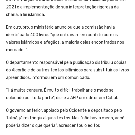
2021 e a implementação de sua interpretação rigorosa da
sharia, a lei islâmica.
Em outubro, o ministério anunciou que a comissão havia
identificado 400 livros “que entravam em conflito com os
valores islâmicos e afegãos, a maioria deles encontrados nos
mercados”.
O departamento responsável pela publicação distribuiu cópias
do Alcorão e de outros textos islâmicos para substituir os livros
apreendidos, informou em um comunicado.
“Há muita censura. É muito difícil trabalhar e o medo se
colocado por toda parte”, disse à AFP um editor em Cabul.
O governo anterior, apoiado pelo Ocidente e depositado pelo
Talibã, já restringiu alguns textos. Mas “não havia medo, você
poderia dizer o que queria”, acrescentou o editor.