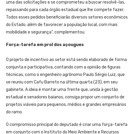
uma das solicitações e se comprometeu a buscar resolvê-las,
repassando para cada órgão estadual que lhe compete fazer.
Todos esses pedidos beneficiarão diversos setores econômicos
do Estado, além de favorecer a população local, com mais
mobilidade e segurança”, complementou.
Força-tarefa em prol dos açougues
O projeto de incentivo ao setor está sendo elaborado de forma
conjunta e participativa, contando com a opinião de figuras
técnicas, como o engenheiro agrônomo Paulo Sérgio Luiz, que
se reuniu com Cafu Barreto na última quarta (23), em seu
gabinete. A ideia é montar uma frente que, unida à gestão
estadual e senadores baianos, consiga propor um conjunto de
projetos viáveis para pequenos, médios e grandes empresários
do ramo.
O compromisso principal do deputado é criar uma força-tarefa
em conjunto com o Instituto do Meio Ambiente e Recursos