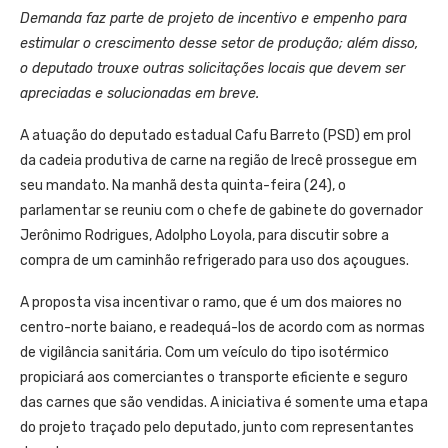
Demanda faz parte de projeto de incentivo e empenho para
estimular o crescimento desse setor de produção; além disso,
o deputado trouxe outras solicitações locais que devem ser
apreciadas e solucionadas em breve.
A atuação do deputado estadual Cafu Barreto (PSD) em prol
da cadeia produtiva de carne na região de Irecê prossegue em
seu mandato. Na manhã desta quinta-feira (24), o
parlamentar se reuniu com o chefe de gabinete do governador
Jerônimo Rodrigues, Adolpho Loyola, para discutir sobre a
compra de um caminhão refrigerado para uso dos açougues.
A proposta visa incentivar o ramo, que é um dos maiores no
centro-norte baiano, e readequá-los de acordo com as normas
de vigilância sanitária. Com um veículo do tipo isotérmico
propiciará aos comerciantes o transporte eficiente e seguro
das carnes que são vendidas. A iniciativa é somente uma etapa
do projeto traçado pelo deputado, junto com representantes