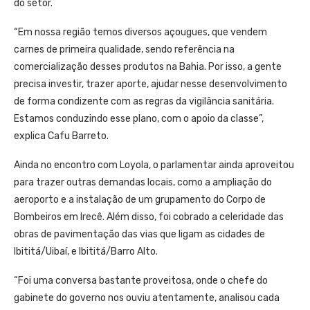
do setor.
“Em nossa região temos diversos açougues, que vendem
carnes de primeira qualidade, sendo referência na
comercialização desses produtos na Bahia. Por isso, a gente
precisa investir, trazer aporte, ajudar nesse desenvolvimento
de forma condizente com as regras da vigilância sanitária.
Estamos conduzindo esse plano, com o apoio da classe”,
explica Cafu Barreto.
Ainda no encontro com Loyola, o parlamentar ainda aproveitou
para trazer outras demandas locais, como a ampliação do
aeroporto e a instalação de um grupamento do Corpo de
Bombeiros em Irecê. Além disso, foi cobrado a celeridade das
obras de pavimentação das vias que ligam as cidades de
Ibititá/Uibaí, e Ibititá/Barro Alto.
“Foi uma conversa bastante proveitosa, onde o chefe do
gabinete do governo nos ouviu atentamente, analisou cada