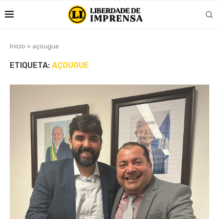
Início
»
açougue
ETIQUETA:
AÇOUGUE