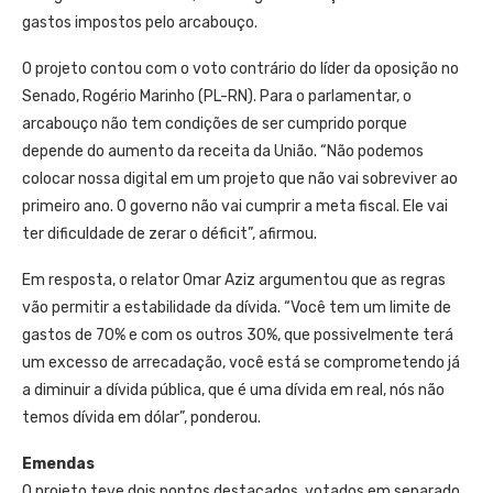
gastos impostos pelo arcabouço.
O projeto contou com o voto contrário do líder da oposição no
Senado, Rogério Marinho (PL-RN). Para o parlamentar, o
arcabouço não tem condições de ser cumprido porque
depende do aumento da receita da União. “Não podemos
colocar nossa digital em um projeto que não vai sobreviver ao
primeiro ano. O governo não vai cumprir a meta fiscal. Ele vai
ter dificuldade de zerar o déficit”, afirmou.
Em resposta, o relator Omar Aziz argumentou que as regras
vão permitir a estabilidade da dívida. “Você tem um limite de
gastos de 70% e com os outros 30%, que possivelmente terá
um excesso de arrecadação, você está se comprometendo já
a diminuir a dívida pública, que é uma dívida em real, nós não
temos dívida em dólar”, ponderou.
Emendas
O projeto teve dois pontos destacados, votados em separado