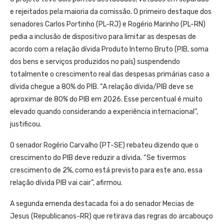
e rejeitados pela maioria da comissão. O primeiro destaque dos
senadores Carlos Portinho (PL-RJ) e Rogério Marinho (PL-RN)
pedia a inclusão de dispositivo para limitar as despesas de
acordo com a relação dívida Produto Interno Bruto (PIB, soma
dos bens e serviços produzidos no país) suspendendo
totalmente o crescimento real das despesas primárias caso a
dívida chegue a 80% do PIB. “A relação dívida/PIB deve se
aproximar de 80% do PIB em 2026. Esse percentual é muito
elevado quando considerando a experiência internacional”,
justificou.
O senador Rogério Carvalho (PT-SE) rebateu dizendo que o
crescimento do PIB deve reduzir a dívida. “Se tivermos
crescimento de 2%, como está previsto para este ano, essa
relação dívida PIB vai cair”, afirmou.
A segunda emenda destacada foi a do senador Mecias de
Jesus (Republicanos-RR) que retirava das regras do arcabouço