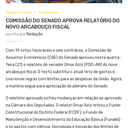
Banner Principal
Mais Notícias
COMISSÃO DO SENADO APROVA RELATÓRIO DO
NOVO ARCABOUÇO FISCAL
escrito por
Redação
Com 19 votos favoráveis e seis contrários, a Comissão de
Assuntos Econômicos (CAE) do Senado aprovou nesta quarta-
feira (21) o relatório do senador Omar Aziz (PSD-AM) do novo
arcabouço fiscal. O texto substitui o atual teto de gastos e
cria novas regras com limites para as despesas da União. Agora,
a matéria segue para apreciação do plenário do Senado.
O relatório aprovado sofreu mudanças em relação ao aprovado
na Câmara dos Deputados. O relator Omar Aziz retirou o Fundo
Constitucional do Distrito Federal (FCDF), o Fundo de
Manutenção e Desenvolvimento da Educação Básica (Fundeb)
e os gastos com ciência, tecnologia e inovação dos limites de