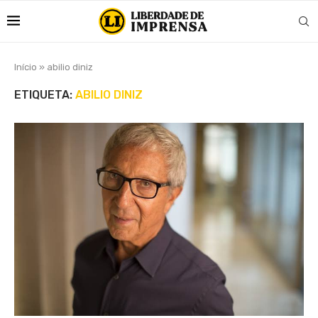
Início
»
abilio diniz
ETIQUETA:
ABILIO DINIZ