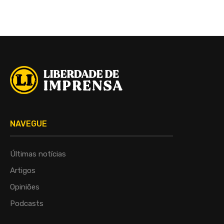
NAVEGUE
Últimas notícias
Artigos
Opiniões
Podcasts