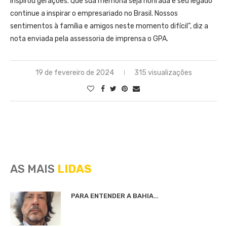
inspirou gerações. Que sua memória seja honrada e seu legado
continue a inspirar o empresariado no Brasil. Nossos
sentimentos à família e amigos neste momento difícil”, diz a
nota enviada pela assessoria de imprensa o GPA.
19 de fevereiro de 2024
315 visualizações
AS MAIS
LIDAS
PARA ENTENDER A BAHIA…