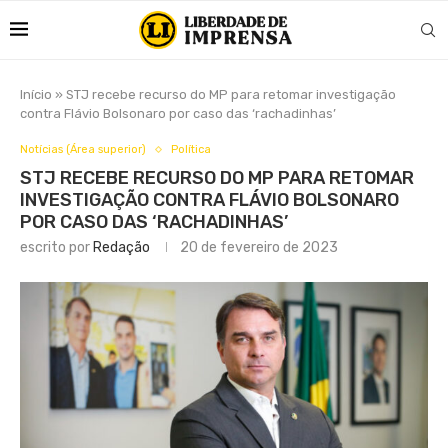
Início
»
STJ recebe recurso do MP para retomar investigação
contra Flávio Bolsonaro por caso das ‘rachadinhas’
Notícias (Área superior)
Política
STJ RECEBE RECURSO DO MP PARA RETOMAR
INVESTIGAÇÃO CONTRA FLÁVIO BOLSONARO
POR CASO DAS ‘RACHADINHAS’
escrito por
Redação
20 de fevereiro de 2023