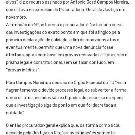
alvos”, diz o recurso assinado por Antonio José Campos Moreira,
que estava no exercício da Procuradoria-Geral de Justiça em
novembro.
A intenção do MP, informou o procurador, é “retomar o curso
das investigações do exato ponto em que foi atingido pela
primeira declaração de nulidade, a fim de renovar os atos e,
eventualmente, permitir que uma nova denúncia fosse
ofertada, agora com base em provas renovadas e lícitas, sob o
prisma legal e constitucional, sem se falar, contudo, em
“provas inéditas”.
Para Campos Moreira, a decisão do Órgão Especial do TJ “viola
flagrantemente o devido processo legal, ao subverter a forma
como os atos anulados são extirpados do processo e impedir
que a investigação siga do ponto em que foi decretada a
nulidade”.
O então procurador-geral explica que, da forma como ficou
decidido pela Justiça do Rio, “as investigações somente