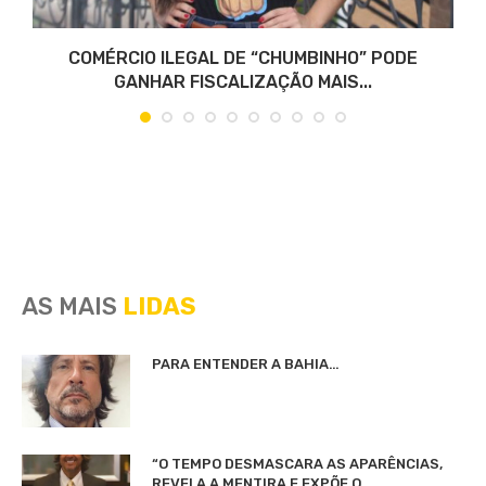
COMÉRCIO ILEGAL DE “CHUMBINHO” PODE
GANHAR FISCALIZAÇÃO MAIS...
AS MAIS
LIDAS
PARA ENTENDER A BAHIA…
“O TEMPO DESMASCARA AS APARÊNCIAS,
REVELA A MENTIRA E EXPÕE O...