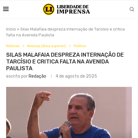
Início
»
Silas Malafaia despreza internação de Tarcísio e critica
falta na Avenida Paulista
Notícias
Notícias (Área superior)
Política
SILAS MALAFAIA DESPREZA INTERNAÇÃO DE
TARCÍSIO E CRITICA FALTA NA AVENIDA
PAULISTA
escrito por
Redação
4 de agosto de 2025