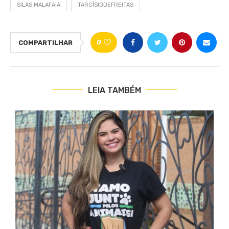
SILAS MALAFAIA
TARCÍSIODEFREITAS
0
COMPARTILHAR
LEIA TAMBÉM