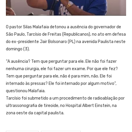
O pastor Silas Malafaia detonou a ausência do governador de
São Paulo, Tarcísio de Freitas (Republicanos), no ato em defesa
do ex-presidente Jair Bolsonaro (PL) na avenida Paulista neste
domingo (3).
“A ausência? Tem que perguntar para ele. Ele não foi fazer
nenhuma cirurgia, ele foi fazer um exame. Por que ele fez?
Tem que perguntar para ele, não é para mim, não. Ele foi
internado às pressas? Ele foi internado por algum motivo”,
questionou Malafaia.
Tarcísio foi submetido a um procedimento de radioablação por
ultrassonografia de tireoide, no Hospital Albert Einstein, na
zona oeste da capital paulista.